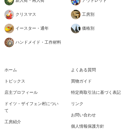
新入荷・再入荷
アウトレット
クリスマス
工房別
イースター・通年
価格別
ハンドメイド・工作材料
ホーム
よくある質問
トピックス
買物ガイド
店主プロフィール
特定商取引法に基づく表記
ドイツ・ザイフェン村につい
リンク
て
お問い合わせ
工房紹介
個人情報保護方針