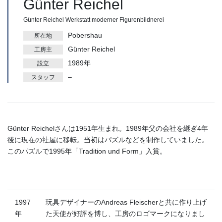
Günter Reichel
Günter Reichel Werkstatt moderner Figurenbildnerei
Pobershau
所在地
Günter Reichel
工房主
1989年
設立
–
スタッフ
Günter Reichelさんは1951年生まれ。1989年父の会社を継ぎ4年
後に現在の社屋に移転。当初はパズルなどを制作していました。
このパズルで1995年「Tradition und Form」入賞。
1997
玩具デザイナーのAndreas Fleischerと共に作り上げ
年
た天使が好評を博し、工房のロゴマークになりまし