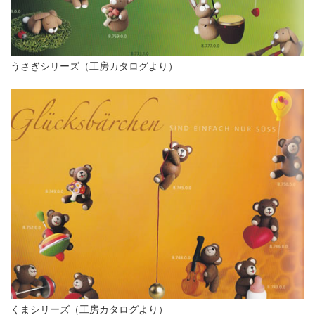
うさぎシリーズ（工房カタログより）
くまシリーズ（工房カタログより）