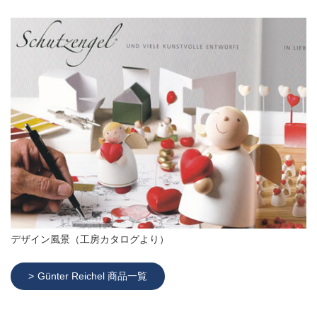
デザイン風景（工房カタログより）
Günter Reichel 商品一覧