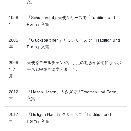
た。
1998
「Schutzengel」天使シリーズで「Tradition und
年
Form」入賞
2005
「Glücksbärchen」くまシリーズで「Tradition und
年
Form」入賞
2008
天使をモデルチェンジ。手足の動きが多彩になりポ
年7
ーズも飛躍的に増えました。
月
2012
「Hosen-Hasen」うさぎで「Tradition und Form」
年
入賞
2017
「Heiligen Nacht」クリッペで「Tradition und
年
Form」入賞