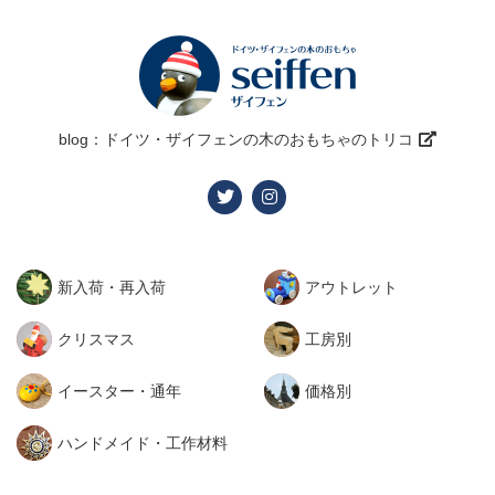
ペ
ー
ジ
blog：ドイツ・ザイフェンの木のおもちゃのトリコ
送
り
新入荷・再入荷
アウトレット
クリスマス
工房別
イースター・通年
価格別
ハンドメイド・工作材料