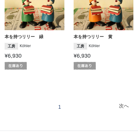
本を持つリリー 緑
本を持つリリー 黄
Köhler
Köhler
工房
工房
¥6,930
¥6,930
投
次へ
1
稿
の