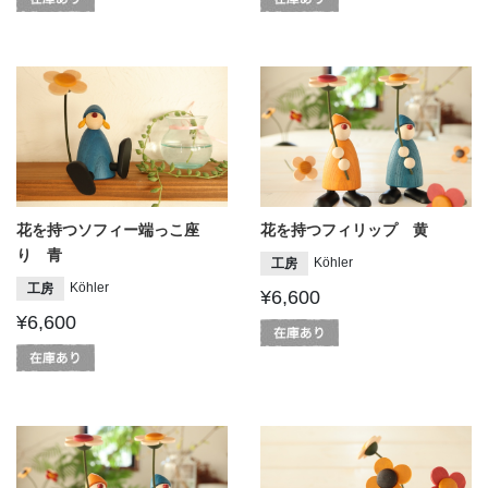
花を持つソフィー端っこ座
花を持つフィリップ 黄
り 青
Köhler
工房
Köhler
工房
¥6,600
¥6,600