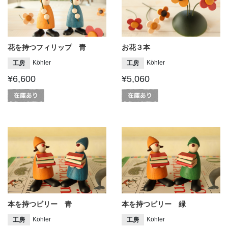
花を持つフィリップ 青
お花３本
Köhler
Köhler
工房
工房
¥6,600
¥5,060
本を持つビリー 青
本を持つビリー 緑
Köhler
Köhler
工房
工房