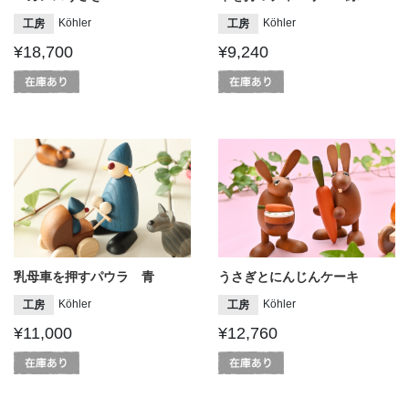
Köhler
Köhler
工房
工房
¥18,700
¥9,240
乳母車を押すパウラ 青
うさぎとにんじんケーキ
Köhler
Köhler
工房
工房
¥11,000
¥12,760