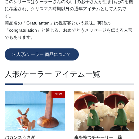
このシリーズはケーラーさんの3人目のお子さんが生まれたのを機
に考案され、クリスマス時期以外の通年アイテムとして人気で
す。
商品名の「Gratulantan」は祝賀客という意味。英語の
「congratulation」と通じる、おめでとうメッセージを伝える人形
でもあります。
人形/ケーラー 商品について
人形/ケーラー アイテム一覧
NEW
バカンスうさぎ
傘を持つチャーリー 緑