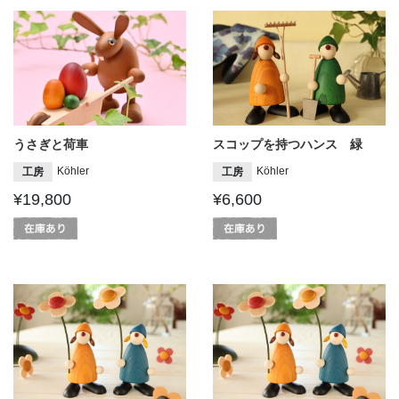
うさぎと荷車
スコップを持つハンス 緑
Köhler
Köhler
工房
工房
¥19,800
¥6,600