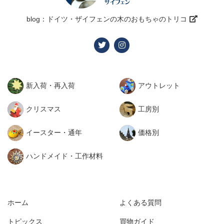
blog：ドイツ・ザイフェンの木のおもちゃのトリコ
新入荷・再入荷
アウトレット
クリスマス
工房別
イースター・通年
価格別
ハンドメイド・工作材料
ホーム
よくある質問
トピックス
買物ガイド