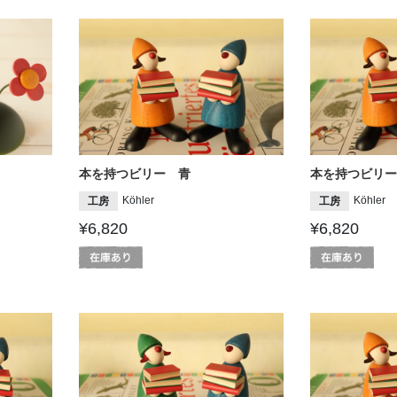
本を持つビリー 青
本を持つビリー
Köhler
Köhler
工房
工房
¥6,820
¥6,820