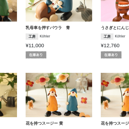
乳母車を押すパウラ 青
うさぎとにんじ
Köhler
Köhler
工房
工房
¥11,000
¥12,760
花を持つスージー 黄
花を持つスージ