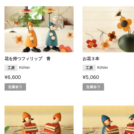
花を持つフィリップ 青
お花３本
Köhler
Köhler
工房
工房
¥6,600
¥5,060