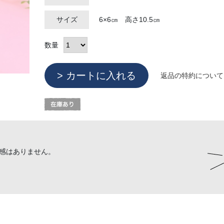
サイズ
6×6㎝ 高さ10.5㎝
数量
返品の特約について
感はありません。