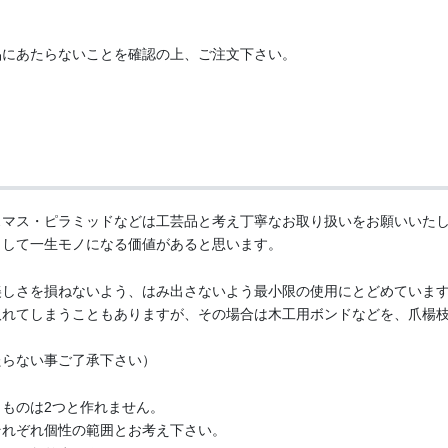
品にあたらないことを確認の上、ご注文下さい。
スマス・ピラミッドなどは工芸品と考え丁寧なお取り扱いをお願いいた
として一生モノになる価値があると思います。
美しさを損ねないよう、はみ出さないよう最小限の使用にとどめていま
取れてしまうこともありますが、その場合は木工用ボンドなどを、爪楊
たらない事ご了承下さい）
ものは2つと作れません。
それぞれ個性の範囲とお考え下さい。