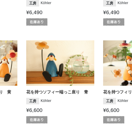
Köhler
Köhler
工房
工房
¥6,490
¥6,490
り 黄
花を持つソフィー端っこ座り 青
花を持つフィリ
Köhler
Köhler
工房
工房
¥6,600
¥6,600