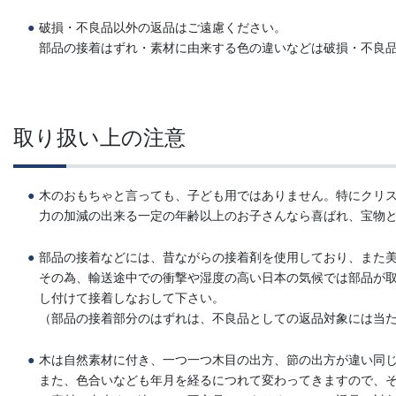
破損・不良品以外の返品はご遠慮ください。
部品の接着はずれ・素材に由来する色の違いなどは破損・不良
取り扱い上の注意
木のおもちゃと言っても、子ども用ではありません。特にクリ
力の加減の出来る一定の年齢以上のお子さんなら喜ばれ、宝物
部品の接着などには、昔ながらの接着剤を使用しており、また
その為、輸送途中での衝撃や湿度の高い日本の気候では部品が
し付けて接着しなおして下さい。
（部品の接着部分のはずれは、不良品としての返品対象には当
木は自然素材に付き、一つ一つ木目の出方、節の出方が違い同じ
また、色合いなども年月を経るにつれて変わってきますので、