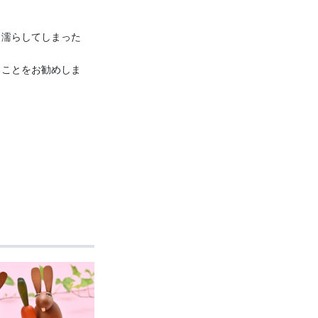
り濡らしてしまった
ることをお勧めしま