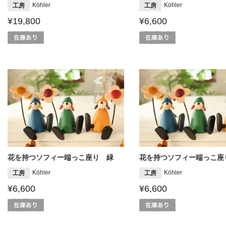
Köhler
Köhler
工房
工房
¥19,800
¥6,600
花を持つソフィー端っこ座り 緑
花を持つソフィー端っこ座
Köhler
Köhler
工房
工房
¥6,600
¥6,600