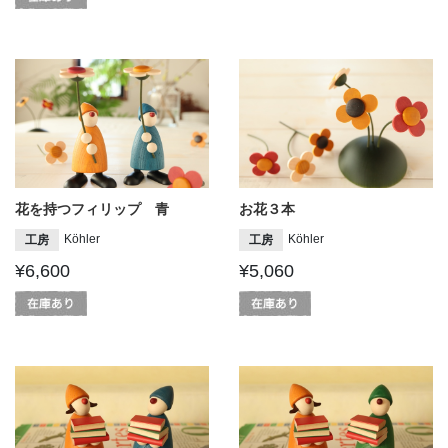
花を持つフィリップ 青
お花３本
Köhler
Köhler
工房
工房
¥6,600
¥5,060