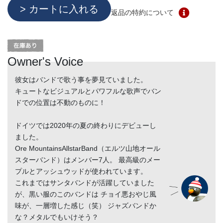
返品の特約について
Owner's Voice
彼女はバンドで歌う事を夢見ていました。
キュートなビジュアルとパワフルな歌声でバン
ドでの位置は不動のものに！
ドイツでは2020年の夏の終わりにデビューし
ました。
Ore MountainsAllstarBand（エルツ山地オール
スターバンド）はメンバー7人。 最高級のメー
プルとアッシュウッドが使われています。
これまではサンタバンドが活躍していました
が、黒い服のこのバンドは チョイ悪おやじ風
味が、一層増した感じ（笑） ジャズバンドか
な？メタルでもいけそう？