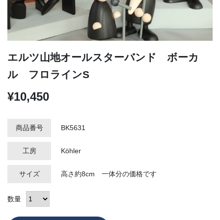
エルツ山地オールスターバンド ボーカ
ル フロラインS
¥10,450
商品番号
BK5631
工房
Köhler
サイズ
高さ約8cm 一体分の価格です
数量