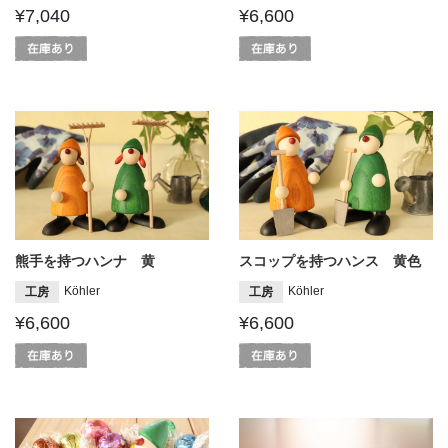
¥7,040
¥6,600
熊手を持つハンナ 黄
スコップを持つハンス 黄色
Köhler
Köhler
工房
工房
¥6,600
¥6,600