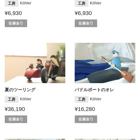
Köhler
Köhler
工房
工房
¥6,930
¥6,930
夏のツーリング
パドルボートのオレ
Köhler
Köhler
工房
工房
¥36,190
¥16,280