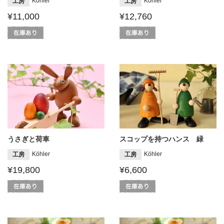
Köhler
Köhler
工房
工房
¥11,000
¥12,760
うさぎと荷車
スコップを持つハンス 緑
Köhler
Köhler
工房
工房
¥19,800
¥6,600