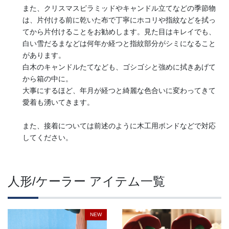
また、クリスマスピラミッドやキャンドル立てなどの季節物
は、片付ける前に乾いた布で丁寧にホコリや指紋などを拭っ
てから片付けることをお勧めします。見た目はキレイでも、
白い雪だるまなどは何年か経つと指紋部分がシミになること
があります。
白木のキャンドルたてなども、ゴシゴシと強めに拭きあげて
から箱の中に。
大事にするほど、年月が経つと綺麗な色合いに変わってきて
愛着も湧いてきます。
また、接着については前述のように木工用ボンドなどで対応
してください。
人形/ケーラー アイテム一覧
NEW