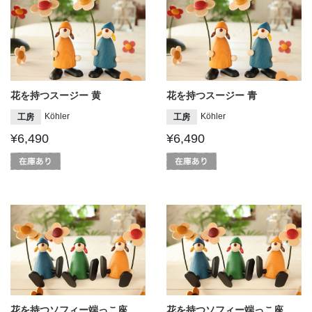
花を持つスージー 黄
花を持つスージー 青
Köhler
Köhler
工房
工房
¥6,490
¥6,490
花を持つソフィー端っこ座
花を持つソフィー端っこ座