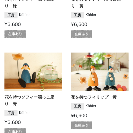
り 緑
り 黄
Köhler
Köhler
工房
工房
¥6,600
¥6,600
花を持つソフィー端っこ座
花を持つフィリップ 黄
り 青
Köhler
工房
Köhler
工房
¥6,600
¥6,600