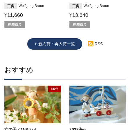
Wolfgang Braun
Wolfgang Braun
工房
工房
¥11,660
¥13,640
新入荷・再入荷一覧
RSS
おすすめ
NEW
女の子とひまわり
2023海へ