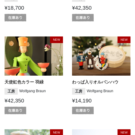
¥18,700
¥42,350
NEW
NEW
天使虹色カラー 羽緑
わっぱ入りオルバンハウ
Wolfgang Braun
Wolfgang Braun
工房
工房
¥42,350
¥14,190
NEW
NEW