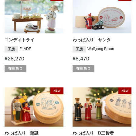
コンディトライ
わっぱ入り サンタ
FLADE
Wolfgang Braun
工房
工房
¥28,270
¥8,470
NEW
NEW
わっぱ入り 聖誕
わっぱ入り B三賢者