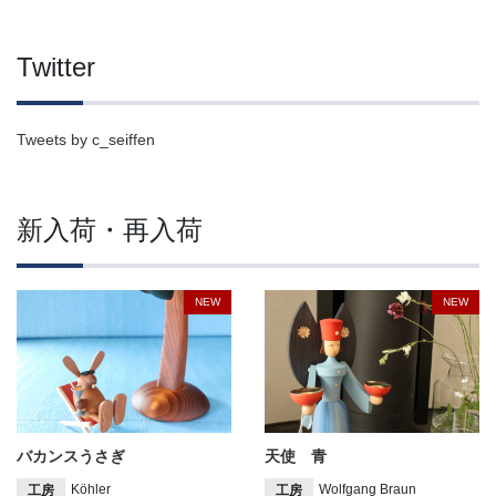
Twitter
Tweets by c_seiffen
新入荷・再入荷
NEW
NEW
バカンスうさぎ
天使 青
Köhler
Wolfgang Braun
工房
工房