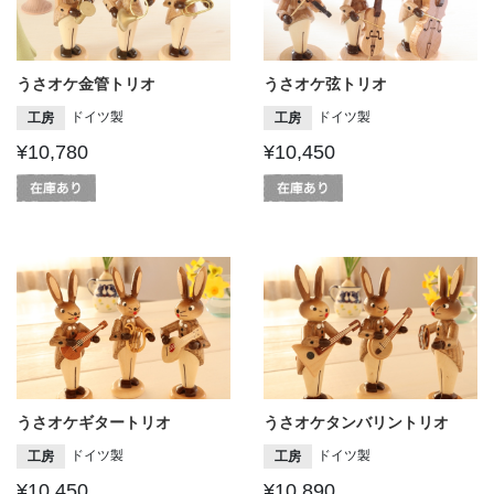
うさオケ金管トリオ
うさオケ弦トリオ
ドイツ製
ドイツ製
工房
工房
¥10,780
¥10,450
うさオケギタートリオ
うさオケタンバリントリオ
ドイツ製
ドイツ製
工房
工房
¥10,450
¥10,890