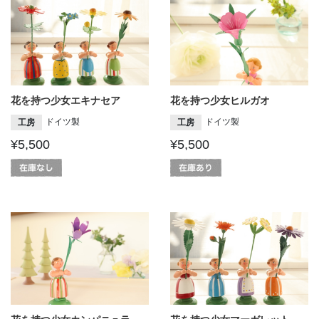
花を持つ少女エキナセア
花を持つ少女ヒルガオ
ドイツ製
ドイツ製
工房
工房
¥5,500
¥5,500