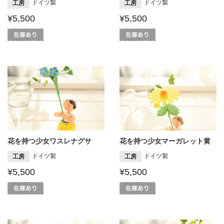
ドイツ製
ドイツ製
工房
工房
¥5,500
¥5,500
花を持つ少女ワスレナグサ
花を持つ少女マーガレット黄
ドイツ製
ドイツ製
工房
工房
¥5,500
¥5,500