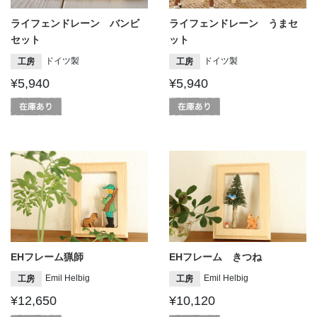
ライフェンドレーン バンビ
ライフェンドレーン うまセ
セット
ット
ドイツ製
ドイツ製
工房
工房
¥5,940
¥5,940
EHフレーム猟師
EHフレーム きつね
Emil Helbig
Emil Helbig
工房
工房
¥12,650
¥10,120