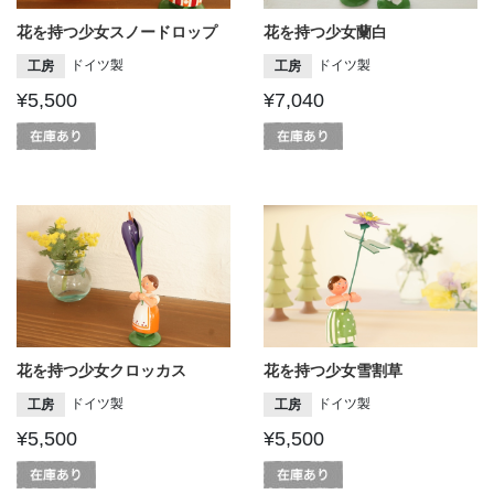
花を持つ少女スノードロップ
花を持つ少女蘭白
ドイツ製
ドイツ製
工房
工房
¥5,500
¥7,040
花を持つ少女クロッカス
花を持つ少女雪割草
ドイツ製
ドイツ製
工房
工房
¥5,500
¥5,500