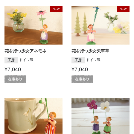
NEW
NEW
花を持つ少女アネモネ
花を持つ少女矢車草
ドイツ製
ドイツ製
工房
工房
¥7,040
¥7,040