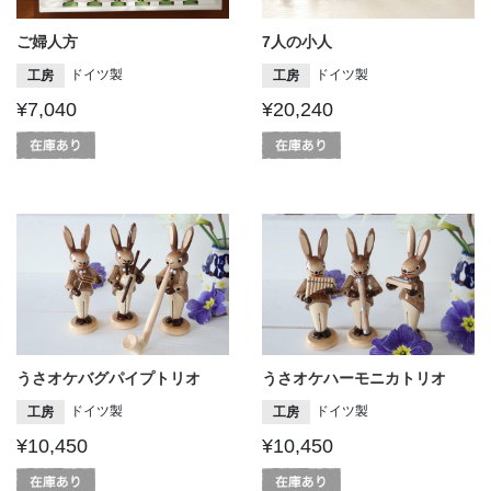
ご婦人方
7人の小人
ドイツ製
ドイツ製
工房
工房
¥7,040
¥20,240
うさオケバグパイプトリオ
うさオケハーモニカトリオ
ドイツ製
ドイツ製
工房
工房
¥10,450
¥10,450