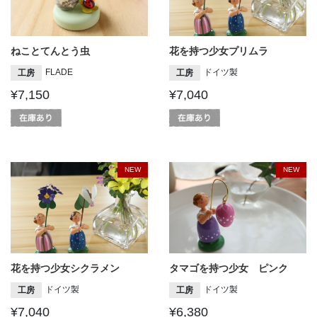
ねことてんとう虫
花を持つ少女プリムラ
FLADE
ドイツ製
工房
工房
¥7,150
¥7,040
NEW
NEW
花を持つ少女シクラメン
タマゴを持つ少女 ピンク
ドイツ製
ドイツ製
工房
工房
¥7,040
¥6,380