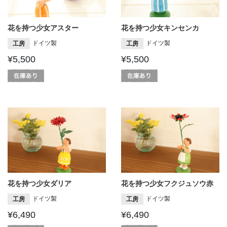
花を持つ少女アスター
花を持つ少女キンセンカ
ドイツ製
ドイツ製
工房
工房
¥5,500
¥5,500
花を持つ少女ダリア
花を持つ少女フクジュソウ赤
ドイツ製
ドイツ製
工房
工房
¥6,490
¥6,490