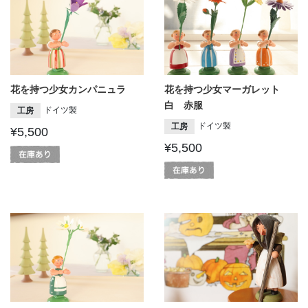
花を持つ少女カンパニュラ
花を持つ少女マーガレット
白 赤服
ドイツ製
工房
ドイツ製
工房
¥5,500
¥5,500