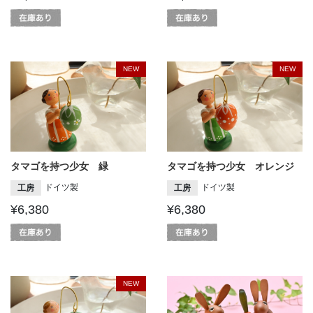
NEW
NEW
タマゴを持つ少女 緑
タマゴを持つ少女 オレンジ
ドイツ製
ドイツ製
工房
工房
¥6,380
¥6,380
NEW