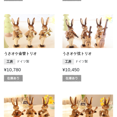
うさオケ金管トリオ
うさオケ弦トリオ
ドイツ製
ドイツ製
工房
工房
¥10,780
¥10,450