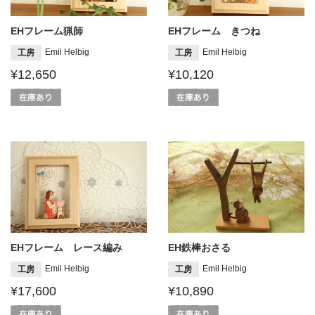
EHフレーム猟師
EHフレーム きつね
Emil Helbig
Emil Helbig
工房
工房
¥12,650
¥10,120
EHフレーム レース編み
EH鉄棒おさる
Emil Helbig
Emil Helbig
工房
工房
¥17,600
¥10,890