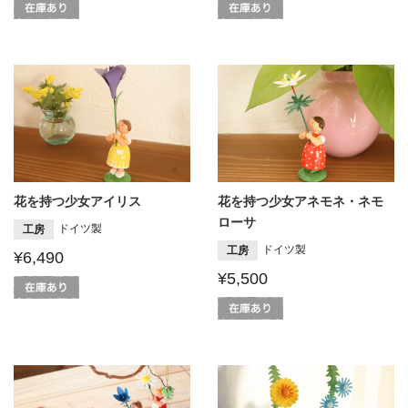
花を持つ少女アイリス
花を持つ少女アネモネ・ネモ
ローサ
ドイツ製
工房
ドイツ製
工房
¥6,490
¥5,500