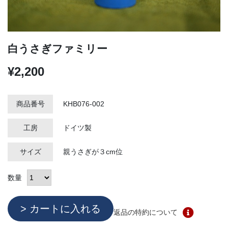
白うさぎファミリー
¥2,200
商品番号
KHB076-002
工房
ドイツ製
サイズ
親うさぎが３cm位
数量
返品の特約について