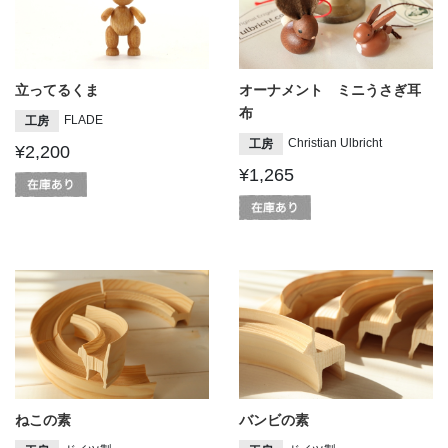
立ってるくま
オーナメント ミニうさぎ耳
布
FLADE
工房
Christian Ulbricht
工房
¥2,200
¥1,265
ねこの素
バンビの素