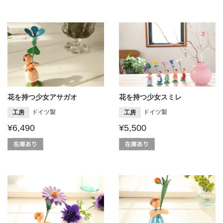
花を持つ少女アサガオ
花を持つ少女スミレ
ドイツ製
ドイツ製
工房
工房
¥6,490
¥5,500