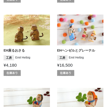
EH座るおさる
EHヘンゼルとグレーテル
Emil Helbig
Emil Helbig
工房
工房
¥4,180
¥16,500