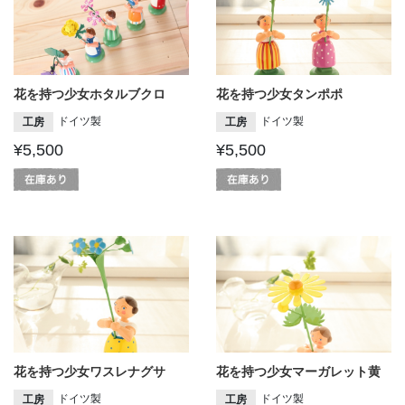
花を持つ少女ホタルブクロ
花を持つ少女タンポポ
ドイツ製
ドイツ製
工房
工房
¥5,500
¥5,500
花を持つ少女ワスレナグサ
花を持つ少女マーガレット黄
ドイツ製
ドイツ製
工房
工房