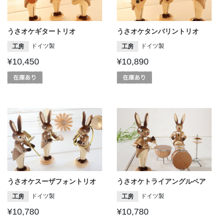
うさオケギタートリオ
うさオケタンバリントリオ
ドイツ製
ドイツ製
工房
工房
¥10,450
¥10,890
うさオケスーザフォントリオ
うさオケトライアングルペア
ドイツ製
ドイツ製
工房
工房
¥10,780
¥10,780