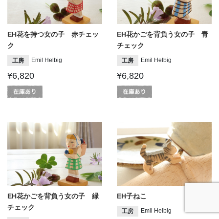
EH花を持つ女の子 赤チェッ
EH花かごを背負う女の子 青
ク
チェック
Emil Helbig
Emil Helbig
工房
工房
¥6,820
¥6,820
EH花かごを背負う女の子 緑
EH子ねこ
チェック
Emil Helbig
工房