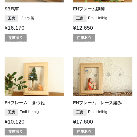
SB汽車
EHフレーム猟師
ドイツ製
Emil Helbig
工房
工房
¥16,170
¥12,650
EHフレーム きつね
EHフレーム レース編み
Emil Helbig
Emil Helbig
工房
工房
¥10,120
¥17,600