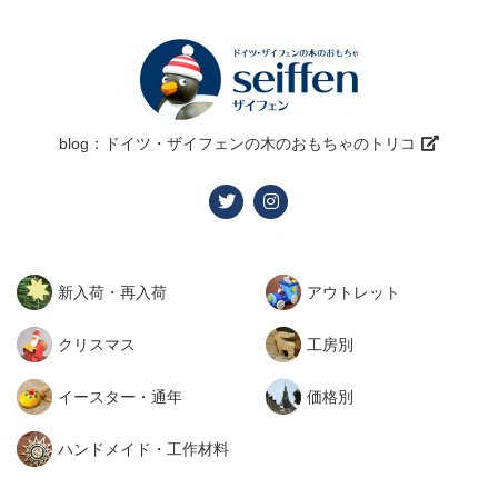
blog：ドイツ・ザイフェンの木のおもちゃのトリコ
新入荷・再入荷
アウトレット
クリスマス
工房別
イースター・通年
価格別
ハンドメイド・工作材料