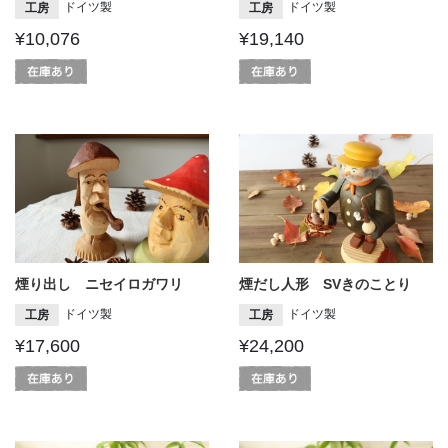
ドイツ製
ドイツ製
工房
工房
¥10,076
¥19,140
煙り出し ニセイロガワリ
煙だし人形 SVきのことり
ドイツ製
ドイツ製
工房
工房
¥17,600
¥24,200