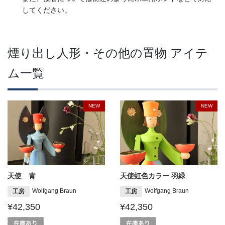
してください。
煙り出し人形・その他の置物 アイテ
ム一覧
NEW
NEW
天使 青
天使虹色カラー 羽緑
Wolfgang Braun
Wolfgang Braun
工房
工房
¥42,350
¥42,350