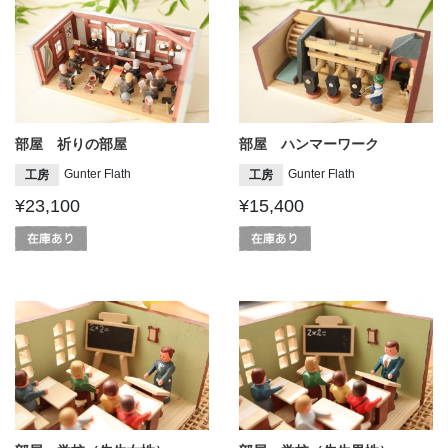
部屋 祈りの部屋
部屋 ハンマーワーク
Gunter Flath
Gunter Flath
工房
工房
¥23,100
¥15,400