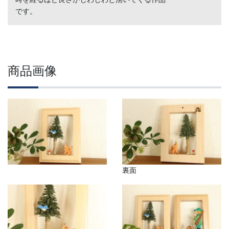
です。
商品画像
裏面