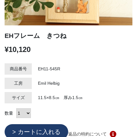
EHフレーム きつね
¥10,120
商品番号
EH11-545R
工房
Emil Helbig
サイズ
11.5×8.5㎝ 厚み1.5㎝
数量
返品の特約について