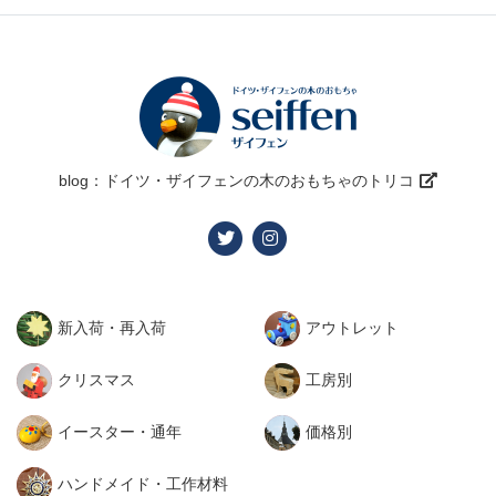
blog：ドイツ・ザイフェンの木のおもちゃのトリコ
新入荷・再入荷
アウトレット
クリスマス
工房別
イースター・通年
価格別
ハンドメイド・工作材料