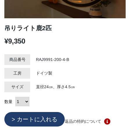
吊りライト鹿2匹
¥9,350
商品番号
RAJ9991-200-4-B
工房
ドイツ製
サイズ
直径24㎝、厚さ4.5㎝
数量
返品の特約について