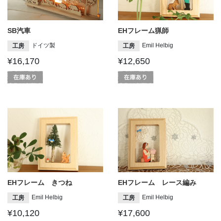
SB汽車
EHフレーム猟師
ドイツ製
Emil Helbig
工房
工房
¥16,170
¥12,650
EHフレーム きつね
EHフレーム レース編み
Emil Helbig
Emil Helbig
工房
工房
¥10,120
¥17,600