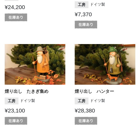
ドイツ製
工房
¥24,200
¥7,370
煙り出し たきぎ集め
煙り出し ハンター
ドイツ製
ドイツ製
工房
工房
¥23,100
¥28,380