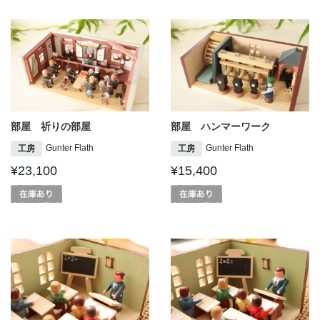
部屋 祈りの部屋
部屋 ハンマーワーク
Gunter Flath
Gunter Flath
工房
工房
¥23,100
¥15,400