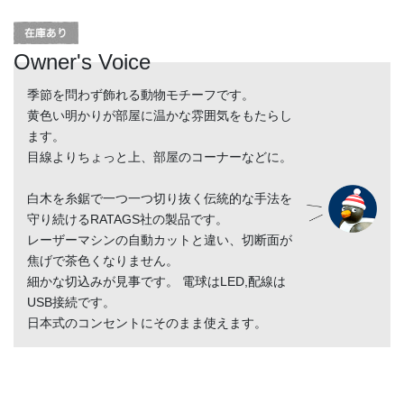
Owner's Voice
季節を問わず飾れる動物モチーフです。
黄色い明かりが部屋に温かな雰囲気をもたらし
ます。
目線よりちょっと上、部屋のコーナーなどに。
白木を糸鋸で一つ一つ切り抜く伝統的な手法を
守り続けるRATAGS社の製品です。
レーザーマシンの自動カットと違い、切断面が
焦げで茶色くなりません。
細かな切込みが見事です。 電球はLED,配線は
USB接続です。
日本式のコンセントにそのまま使えます。