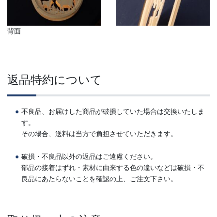
背面
返品特約について
不良品、お届けした商品が破損していた場合は交換いたしま
す。
その場合、送料は当方で負担させていただきます。
破損・不良品以外の返品はご遠慮ください。
部品の接着はずれ・素材に由来する色の違いなどは破損・不
良品にあたらないことを確認の上、ご注文下さい。