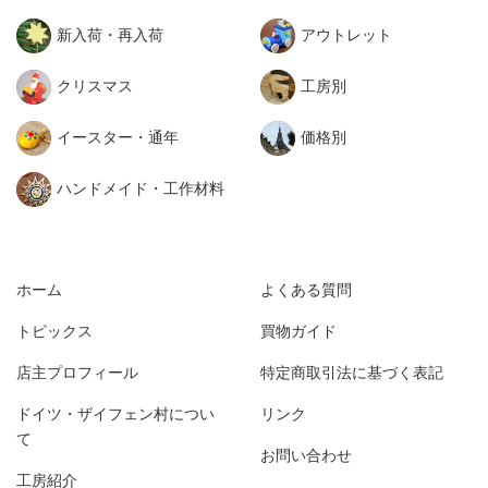
新入荷・再入荷
アウトレット
クリスマス
工房別
イースター・通年
価格別
ハンドメイド・工作材料
ホーム
よくある質問
トピックス
買物ガイド
店主プロフィール
特定商取引法に基づく表記
ドイツ・ザイフェン村につい
リンク
て
お問い合わせ
工房紹介