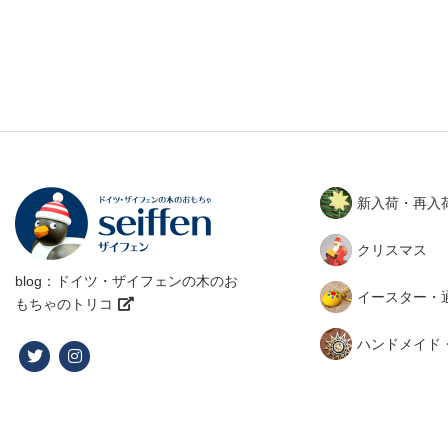
新入荷・再入
クリスマス
blog：ドイツ・ザイフェンの木のお
イースター・
もちゃのトリコ
ハンドメイド