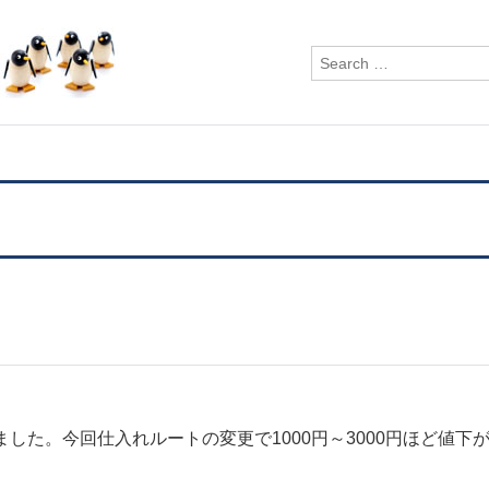
検
索:
しました。今回仕入れルートの変更で1000円～3000円ほど値下