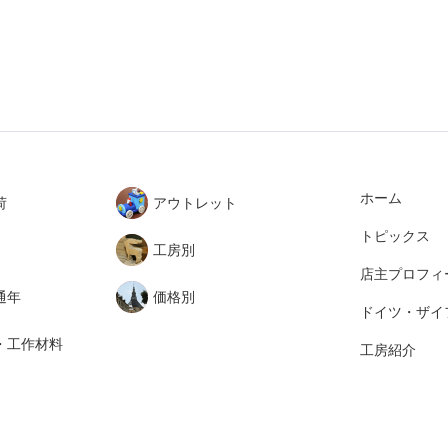
ホーム
荷
アウトレット
トピックス
工房別
店主プロフィ
通年
価格別
ドイツ・ザイ
・工作材料
工房紹介