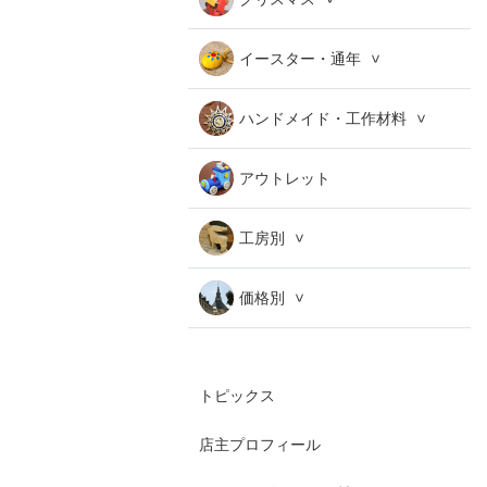
イースター・通年
ハンドメイド・工作材料
アウトレット
工房別
価格別
トピックス
店主プロフィール