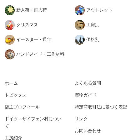
新入荷・再入荷
アウトレット
クリスマス
工房別
イースター・通年
価格別
ハンドメイド・工作材料
ホーム
よくある質問
トピックス
買物ガイド
店主プロフィール
特定商取引法に基づく表記
ドイツ・ザイフェン村につい
リンク
て
お問い合わせ
工房紹介