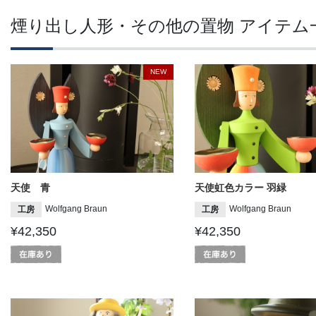
煙り出し人形・その他の置物 アイテム
NEW
天使 青
天使虹色カラー 羽緑
Wolfgang Braun
Wolfgang Braun
工房
工房
¥42,350
¥42,350