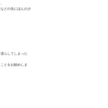
す。
枝などの先にほんの少
り濡らしてしまった
ることをお勧めしま