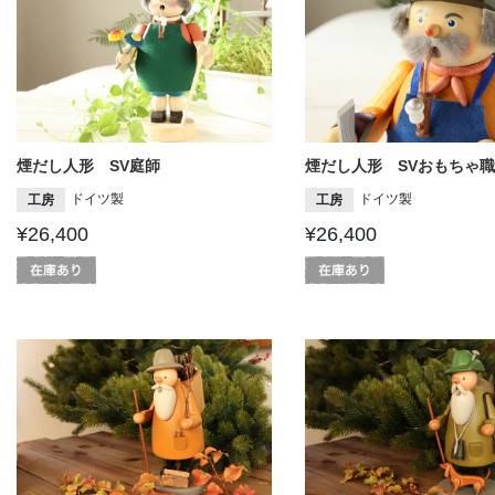
煙だし人形 SV庭師
煙だし人形 SVおもちゃ
ドイツ製
ドイツ製
工房
工房
¥26,400
¥26,400