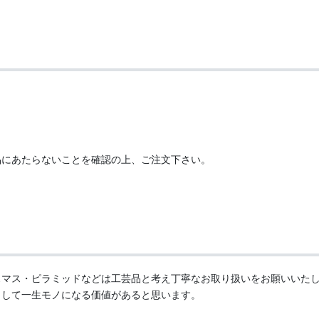
。
品にあたらないことを確認の上、ご注文下さい。
スマス・ピラミッドなどは工芸品と考え丁寧なお取り扱いをお願いいた
として一生モノになる価値があると思います。