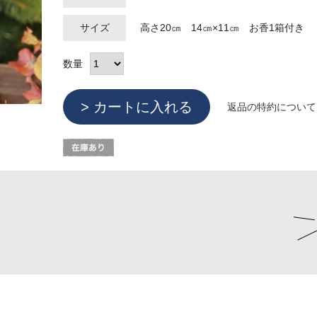
サイズ
高さ20㎝ 14㎝×11㎝ お香1箱付き
数量
返品の特約について