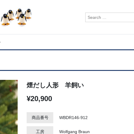
検
索:
い
煙だし人形 羊飼い
¥20,900
商品番号
WBDR146-912
工房
Wolfgang Braun