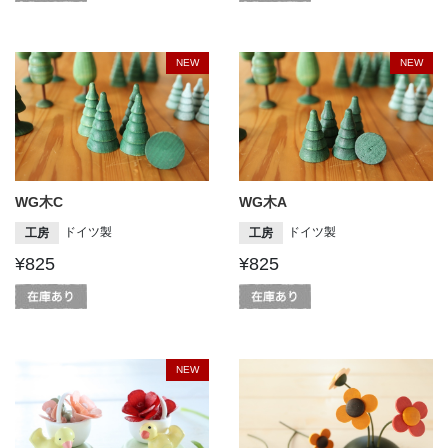
NEW
NEW
WG木C
WG木A
ドイツ製
ドイツ製
工房
工房
¥825
¥825
NEW