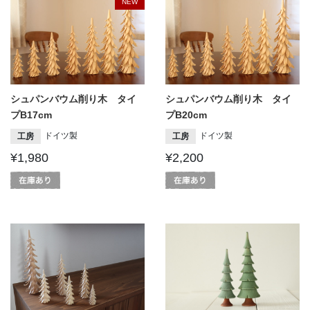
NEW
シュパンバウム削り木 タイ
シュパンバウム削り木 タイ
プB17cm
プB20cm
ドイツ製
ドイツ製
工房
工房
¥1,980
¥2,200