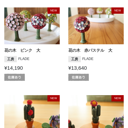
NEW
NEW
花の木 ピンク 大
花の木 赤パステル 大
FLADE
FLADE
工房
工房
¥14,190
¥13,640
NEW
NEW