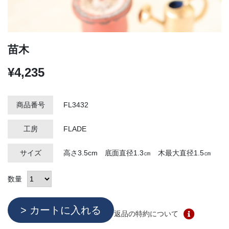
苗木
¥4,235
商品番号
FL3432
工房
FLADE
サイズ
高さ3.5cm 底面直径1.3㎝ 木最大直径1.5㎝
数量
返品の特約について