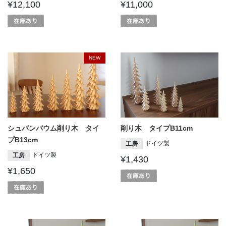
¥12,100
¥11,000
NEW
シュパンバウム削り木 タイ
削り木 タイプB11cm
プB13cm
ドイツ製
工房
ドイツ製
工房
¥1,430
¥1,650