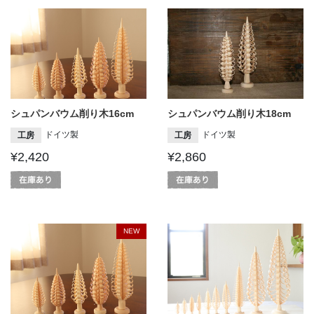
シュパンバウム削り木18cm
シュパンバウム削り木16cm
ドイツ製
ドイツ製
工房
工房
¥2,860
¥2,420
NEW