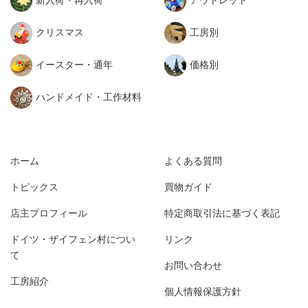
新入荷・再入荷
アウトレット
クリスマス
工房別
イースター・通年
価格別
ハンドメイド・工作材料
ホーム
よくある質問
トピックス
買物ガイド
店主プロフィール
特定商取引法に基づく表記
ドイツ・ザイフェン村につい
リンク
て
お問い合わせ
工房紹介
個人情報保護方針