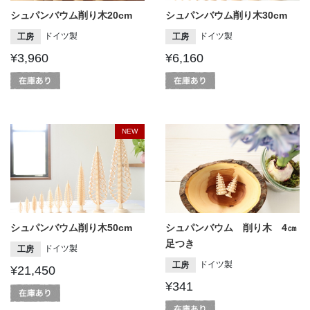
シュパンバウム削り木20cm
シュパンバウム削り木30cm
ドイツ製
ドイツ製
工房
工房
¥3,960
¥6,160
NEW
シュパンバウム削り木50cm
シュパンバウム 削り木 4㎝
足つき
ドイツ製
工房
ドイツ製
工房
¥21,450
¥341