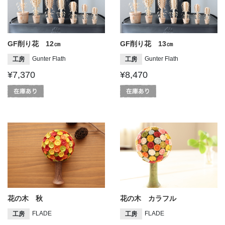
GF削り花 12㎝
GF削り花 13㎝
Gunter Flath
Gunter Flath
工房
工房
¥7,370
¥8,470
花の木 秋
花の木 カラフル
FLADE
FLADE
工房
工房