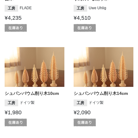
FLADE
Uwe Uhlig
工房
工房
¥4,235
¥4,510
シュパンバウム削り木10cm
シュパンバウム削り木14cm
ドイツ製
ドイツ製
工房
工房
¥1,980
¥2,090