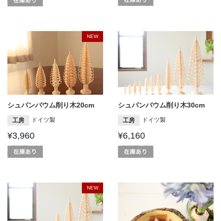
NEW
シュパンバウム削り木20cm
シュパンバウム削り木30cm
ドイツ製
ドイツ製
工房
工房
¥3,960
¥6,160
NEW