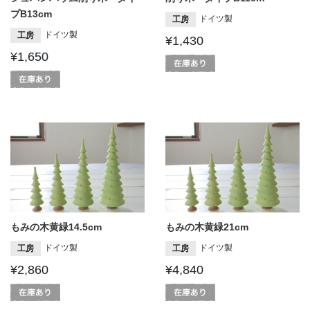
プB13cm
ドイツ製
工房
ドイツ製
工房
¥1,430
¥1,650
もみの木黄緑14.5cm
もみの木黄緑21cm
ドイツ製
ドイツ製
工房
工房
¥2,860
¥4,840