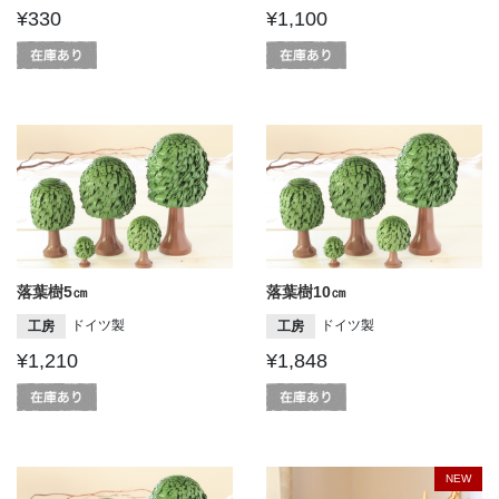
¥330
¥1,100
落葉樹5㎝
落葉樹10㎝
ドイツ製
ドイツ製
工房
工房
¥1,210
¥1,848
NEW