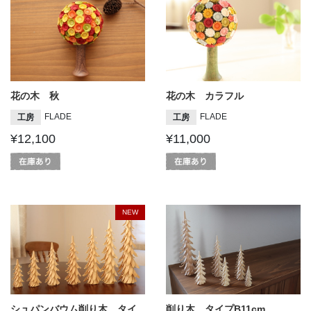
花の木 秋
花の木 カラフル
FLADE
FLADE
工房
工房
¥12,100
¥11,000
NEW
シュパンバウム削り木 タイ
削り木 タイプB11cm