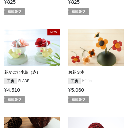
¥825
¥825
NEW
花かごと小鳥（赤）
お花３本
FLADE
Köhler
工房
工房
¥4,510
¥5,060