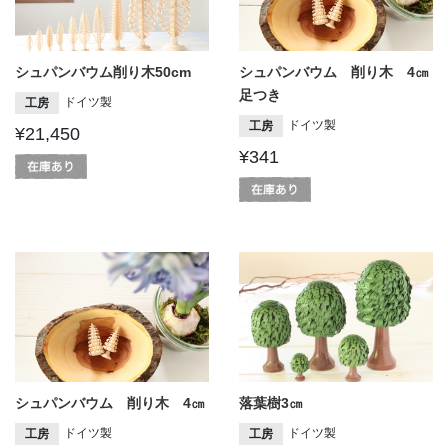
シュパンバウム削り木50cm
シュパンバウム 削り木 4㎝
足つき
ドイツ製
工房
ドイツ製
工房
¥21,450
¥341
シュパンバウム 削り木 4㎝
落葉樹3㎝
ドイツ製
ドイツ製
工房
工房