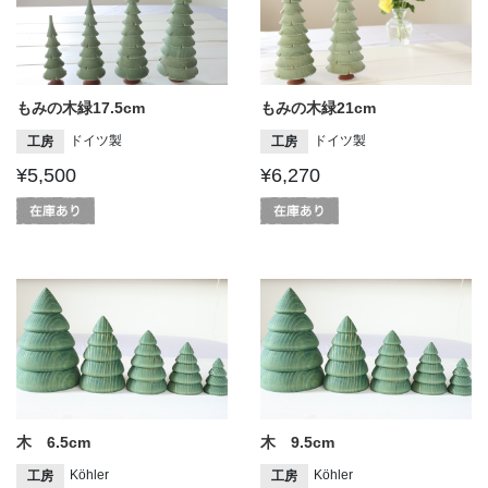
もみの木緑17.5cm
もみの木緑21cm
ドイツ製
ドイツ製
工房
工房
¥5,500
¥6,270
木 6.5cm
木 9.5cm
Köhler
Köhler
工房
工房