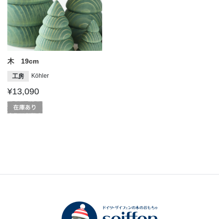
木 19cm
Köhler
工房
¥13,090