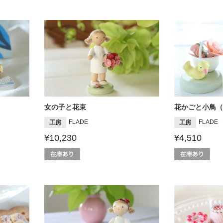
女の子と花束
花かごと小鳥（
FLADE
FLADE
工房
工房
¥10,230
¥4,510