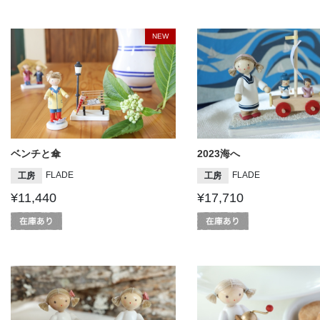
NEW
ベンチと傘
2023海へ
FLADE
FLADE
工房
工房
¥11,440
¥17,710