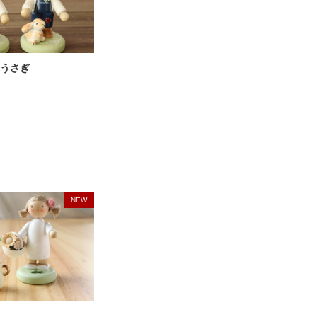
うさぎ
NEW