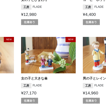
FLADE
FLADE
工房
工房
¥12,980
¥4,400
NEW
NEW
女の子と大きな傘
男の子とレイン
FLADE
FLADE
工房
工房
¥27,170
¥14,960