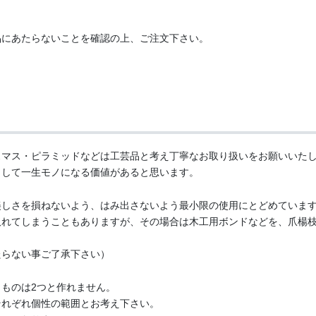
品にあたらないことを確認の上、ご注文下さい。
スマス・ピラミッドなどは工芸品と考え丁寧なお取り扱いをお願いいた
として一生モノになる価値があると思います。
美しさを損ねないよう、はみ出さないよう最小限の使用にとどめていま
取れてしまうこともありますが、その場合は木工用ボンドなどを、爪楊
たらない事ご了承下さい）
ものは2つと作れません。
それぞれ個性の範囲とお考え下さい。