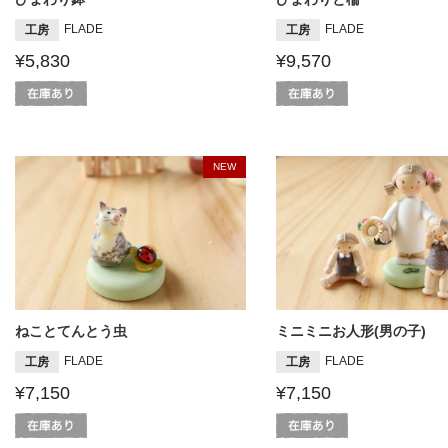
FLADE
FLADE
工房
工房
¥5,830
¥9,570
NEW
ねことてんとう虫
ミニミニお人形(男の子)
FLADE
FLADE
工房
工房
¥7,150
¥7,150