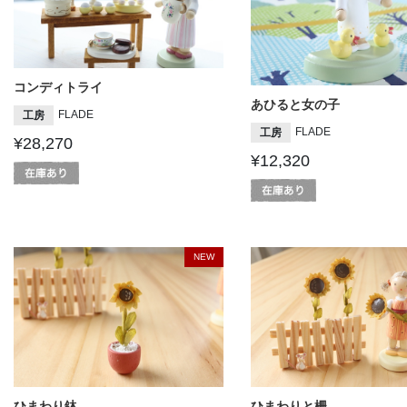
コンディトライ
あひると女の子
FLADE
工房
FLADE
工房
¥28,270
¥12,320
NEW
ひまわり鉢
ひまわりと柵