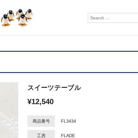
検
索:
スイーツテーブル
¥12,540
商品番号
FL3434
工房
FLADE