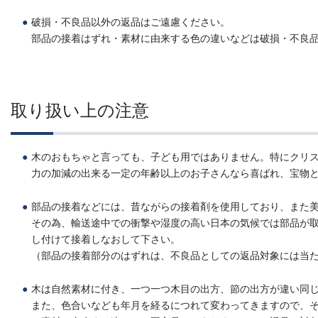
破損・不良品以外の返品はご遠慮ください。
部品の接着はずれ・素材に由来する色の違いなどは破損・不良
取り扱い上の注意
木のおもちゃと言っても、子ども用ではありません。特にクリ
力の加減の出来る一定の年齢以上のお子さんなら喜ばれ、宝物
部品の接着などには、昔ながらの接着剤を使用しており、また
その為、輸送途中での衝撃や湿度の高い日本の気候では部品が
し付けて接着しなおして下さい。
（部品の接着部分のはずれは、不良品としての返品対象には当
木は自然素材に付き、一つ一つ木目の出方、節の出方が違い同じ
また、色合いなども年月を経るにつれて変わってきますので、