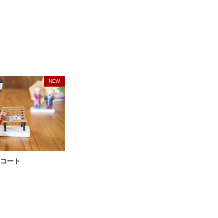
NEW
コート