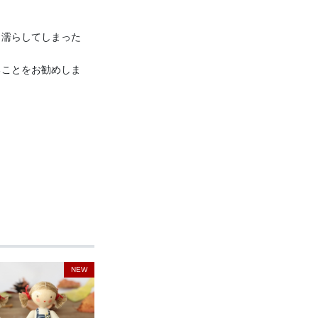
り濡らしてしまった
ることをお勧めしま
NEW