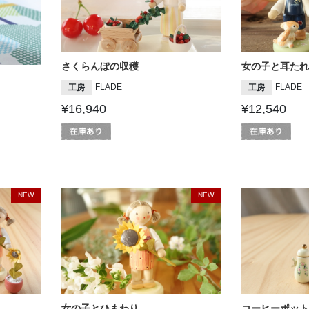
さくらんぼの収穫
女の子と耳たれ
FLADE
FLADE
工房
工房
¥16,940
¥12,540
NEW
NEW
女の子とひまわり
コーヒーポット