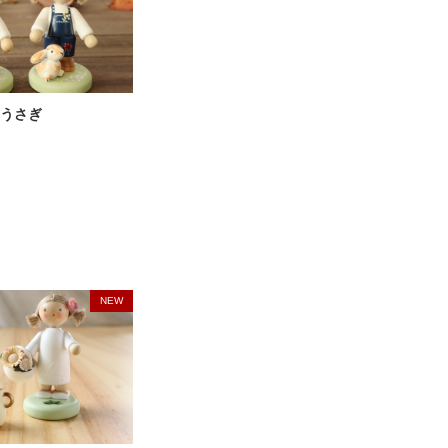
うさぎ
NEW