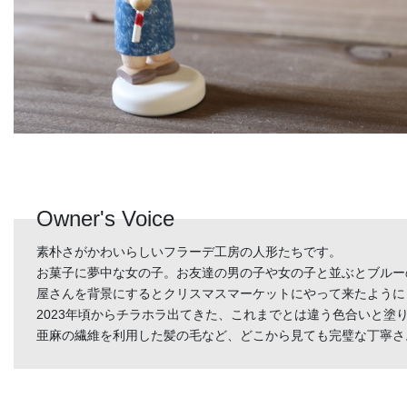
Owner's Voice
素朴さがかわいらしいフラーデ工房の人形たちです。
お菓子に夢中な女の子。お友達の男の子や女の子と並ぶとブルー
屋さんを背景にするとクリスマスマーケットにやって来たように
2023年頃からチラホラ出てきた、これまでとは違う色合いと塗
亜麻の繊維を利用した髪の毛など、どこから見ても完璧な丁寧さ