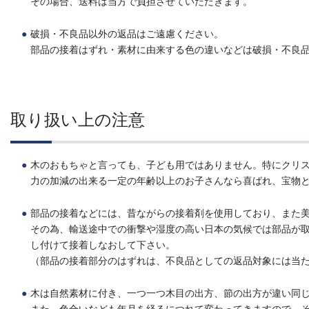
その場合、送料は当方で負担させていただきます。
破損・不良品以外の返品はご遠慮ください。
部品の接着はずれ・素材に由来する色の違いなどは破損・不良
取り扱い上の注意
木のおもちゃと言っても、子ども用ではありません。特にクリ
力の加減の出来る一定の年齢以上のお子さんなら喜ばれ、宝物
部品の接着などには、昔ながらの接着剤を使用しており、また
その為、輸送途中での衝撃や湿度の高い日本の気候では部品が
し付けて接着しなおして下さい。
（部品の接着部分のはずれは、不良品としての返品対象には当
木は自然素材に付き、一つ一つ木目の出方、節の出方が違い同じ