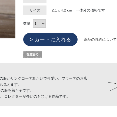
サイズ
2.1 x 4.2 cm 一体分の価格です
数量
返品の特約について
の服がリンクコーデみたいで可愛い。フラーデのお店
も見えます。
りの服を着た子です。
。 コレクターが多いのも頷ける作品です。