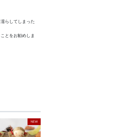
り濡らしてしまった
ることをお勧めしま
NEW