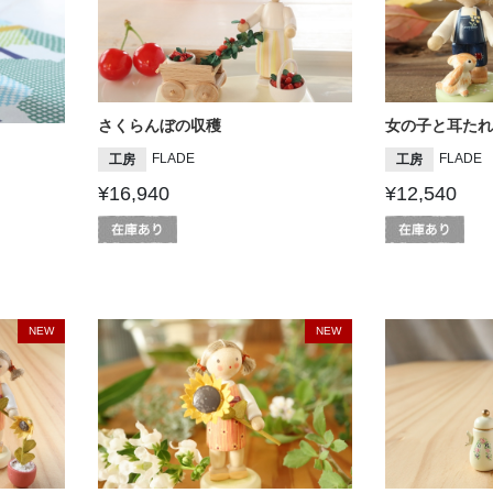
さくらんぼの収穫
女の子と耳たれ
FLADE
FLADE
工房
工房
¥16,940
¥12,540
NEW
NEW