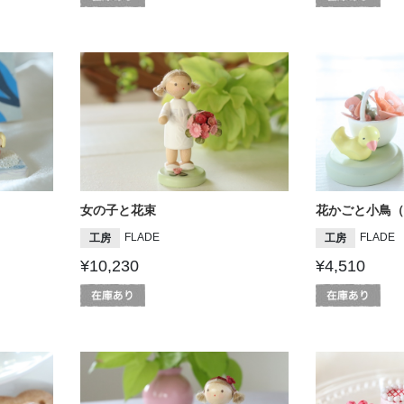
女の子と花束
花かごと小鳥（
FLADE
FLADE
工房
工房
¥10,230
¥4,510