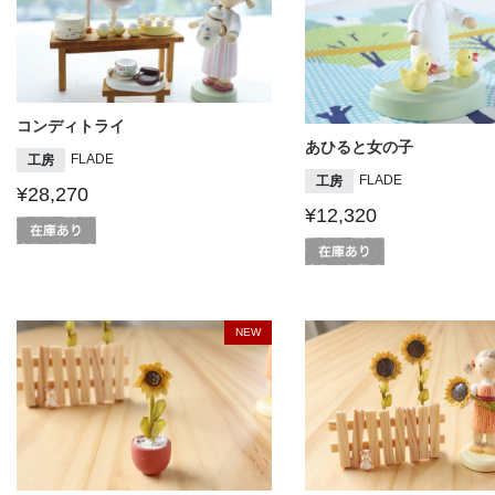
コンディトライ
あひると女の子
FLADE
工房
FLADE
工房
¥28,270
¥12,320
NEW