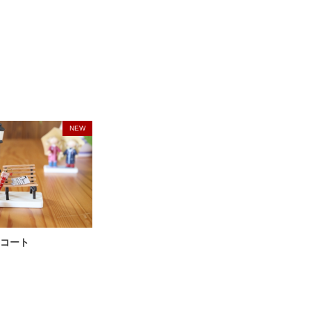
NEW
コート