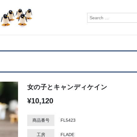
検
索:
女の子とキャンディケイン
¥10,120
商品番号
FL5423
工房
FLADE