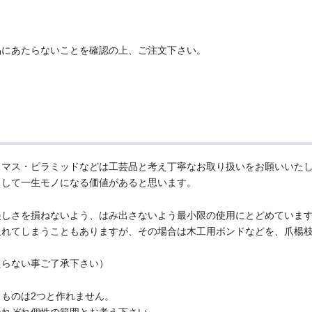
品にあたらないことを確認の上、ご注文下さい。
スマス・ピラミッドなどは工芸品と考え丁寧なお取り扱いをお願いいた
として一生モノになる価値があると思います。
美しさを損ねないよう、はみ出さないよう最小限の使用にとどめていま
取れてしまうこともありますが、その場合は木工用ボンドなどを、爪楊
たらない事ご了承下さい）
ものは2つと作れません。