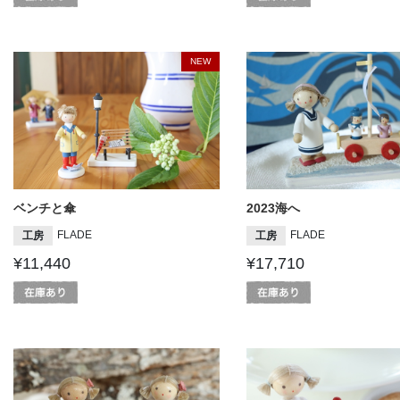
NEW
ベンチと傘
2023海へ
FLADE
FLADE
工房
工房
¥11,440
¥17,710