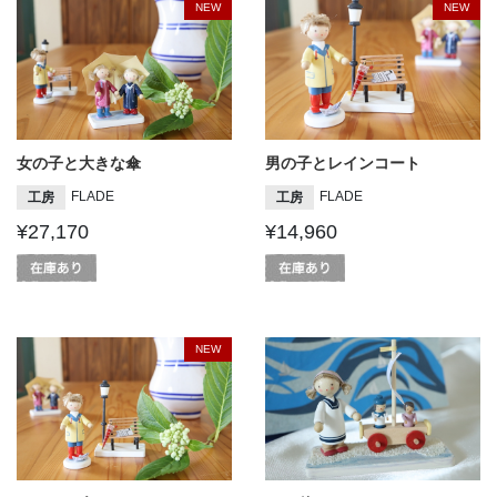
NEW
NEW
女の子と大きな傘
男の子とレインコート
FLADE
FLADE
工房
工房
¥27,170
¥14,960
NEW