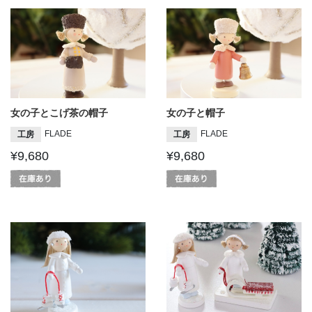
女の子とこげ茶の帽子
女の子と帽子
FLADE
FLADE
工房
工房
¥9,680
¥9,680