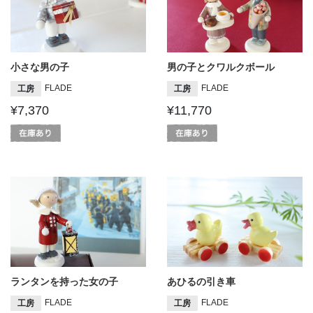
小さな男の子
男の子とクワルクボール
FLADE
FLADE
工房
工房
¥7,370
¥11,770
ランタンを持った女の子
あひるの引き車
FLADE
FLADE
工房
工房