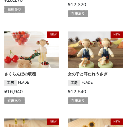
¥12,320
NEW
NEW
さくらんぼの収穫
女の子と耳たれうさぎ
FLADE
FLADE
工房
工房
¥16,940
¥12,540
NEW
NEW