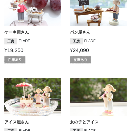
ケーキ屋さん
パン屋さん
FLADE
FLADE
工房
工房
¥19,250
¥24,090
アイス屋さん
女の子とアイス
FLADE
FLADE