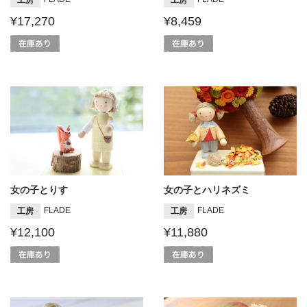
工房
工房
¥17,270
¥8,459
女の子とりす
女の子とハリネズミ
FLADE
FLADE
工房
工房
¥12,100
¥11,880