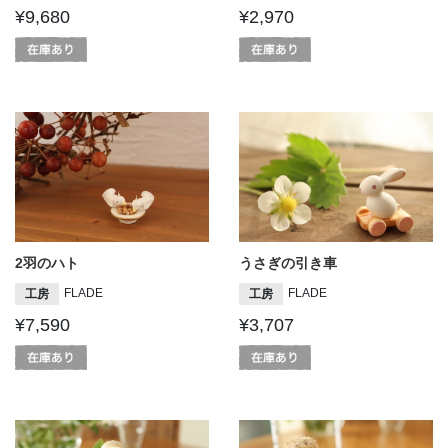
¥9,680
¥2,970
2羽のハト
うさぎの引き車
FLADE
FLADE
工房
工房
¥7,590
¥3,707