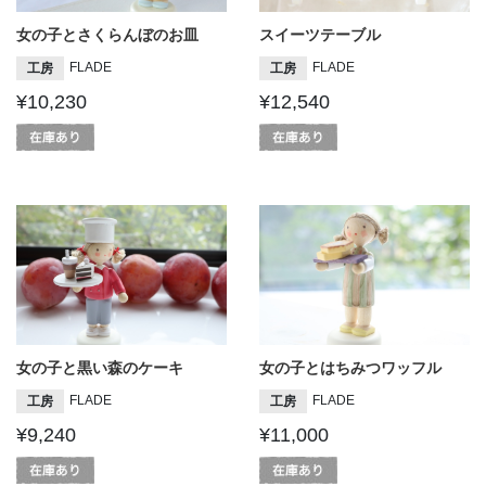
女の子とさくらんぼのお皿
スイーツテーブル
FLADE
FLADE
工房
工房
¥10,230
¥12,540
女の子と黒い森のケーキ
女の子とはちみつワッフル
FLADE
FLADE
工房
工房
¥9,240
¥11,000