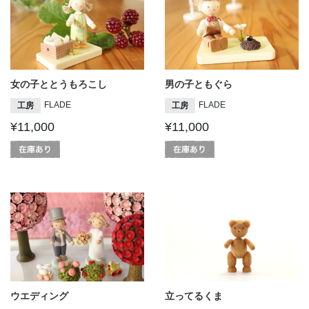
女の子ととうもろこし
男の子ともぐら
FLADE
FLADE
工房
工房
¥11,000
¥11,000
ウエディング
立ってるくま