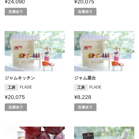
¥24,090
¥20,075
ジャムキッチン
ジャム屋台
FLADE
FLADE
工房
工房
¥20,075
¥8,228