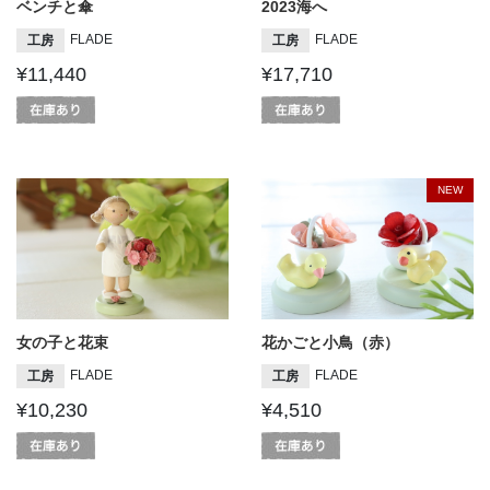
ベンチと傘
2023海へ
FLADE
FLADE
工房
工房
¥11,440
¥17,710
NEW
女の子と花束
花かごと小鳥（赤）
FLADE
FLADE
工房
工房
¥10,230
¥4,510