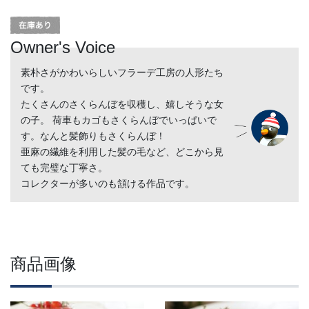
Owner's Voice
素朴さがかわいらしいフラーデ工房の人形たち
です。
たくさんのさくらんぼを収穫し、嬉しそうな女
の子。 荷車もカゴもさくらんぼでいっぱいで
す。なんと髪飾りもさくらんぼ！
亜麻の繊維を利用した髪の毛など、どこから見
ても完璧な丁寧さ。
コレクターが多いのも頷ける作品です。
商品画像