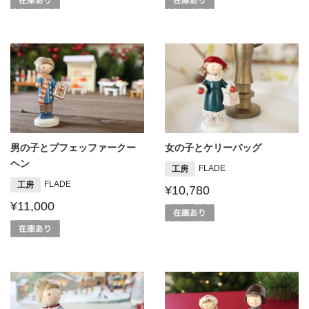
男の子とプフェッファークー
女の子とケリーバッグ
ヘン
FLADE
工房
FLADE
工房
¥10,780
¥11,000