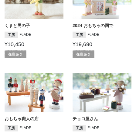
くまと男の子
2024 おもちゃの国で
FLADE
FLADE
工房
工房
¥10,450
¥19,690
おもちゃ職人の店
チョコ屋さん
FLADE
FLADE
工房
工房