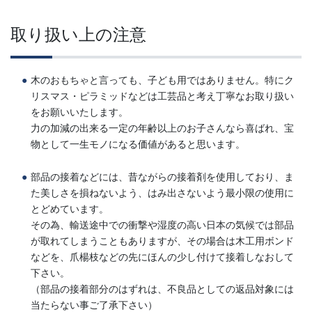
取り扱い上の注意
木のおもちゃと言っても、子ども用ではありません。特にク
リスマス・ピラミッドなどは工芸品と考え丁寧なお取り扱い
をお願いいたします。
力の加減の出来る一定の年齢以上のお子さんなら喜ばれ、宝
物として一生モノになる価値があると思います。
部品の接着などには、昔ながらの接着剤を使用しており、ま
た美しさを損ねないよう、はみ出さないよう最小限の使用に
とどめています。
その為、輸送途中での衝撃や湿度の高い日本の気候では部品
が取れてしまうこともありますが、その場合は木工用ボンド
などを、爪楊枝などの先にほんの少し付けて接着しなおして
下さい。
（部品の接着部分のはずれは、不良品としての返品対象には
当たらない事ご了承下さい）