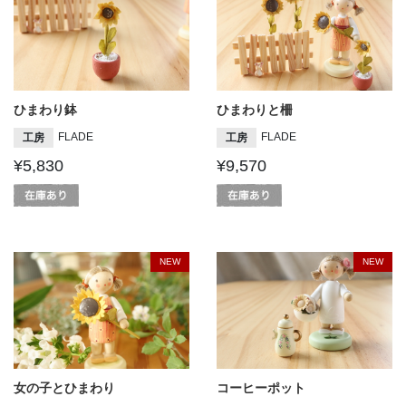
ひまわり鉢
ひまわりと柵
FLADE
FLADE
工房
工房
¥5,830
¥9,570
NEW
NEW
女の子とひまわり
コーヒーポット