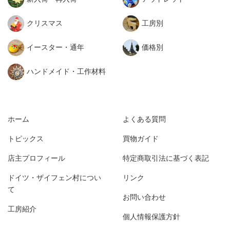
クリスマス
工房別
イースター・通年
価格別
ハンドメイド・工作材料
ホーム
よくある質問
トピックス
買物ガイド
店主プロフィール
特定商取引法に基づく表記
ドイツ・ザイフェン村につい
リンク
て
お問い合わせ
工房紹介
個人情報保護方針