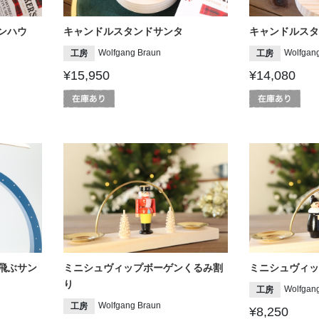
ンハウ
キャンドルスタンドサンタ
キャンドルスタ
Wolfgang Braun
Wolfgan
工房
工房
¥15,950
¥14,080
飛ぶサン
ミニシュヴィップボーゲンくるみ割
ミニシュヴィッ
り
Wolfgan
工房
Wolfgang Braun
工房
¥8,250