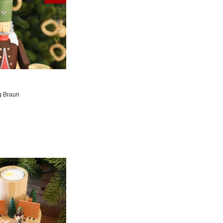
g Braun