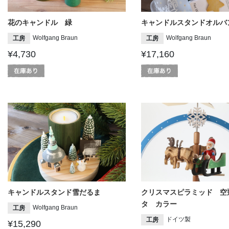
花のキャンドル 緑
キャンドルスタンドオルバ
Wolfgang Braun
Wolfgang Braun
工房
工房
¥4,730
¥17,160
キャンドルスタンド雪だるま
クリスマスピラミッド 空
タ カラー
Wolfgang Braun
工房
ドイツ製
工房
¥15,290