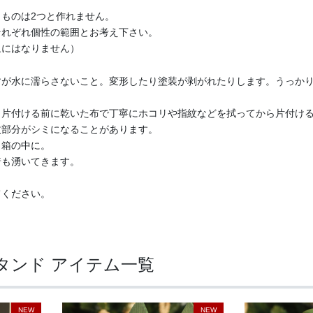
ものは2つと作れません。
それぞれ個性の範囲とお考え下さい。
象にはなりません）
すが水に濡らさないこと。変形したり塗装が剥がれたりします。うっか
、片付ける前に乾いた布で丁寧にホコリや指紋などを拭ってから片付け
紋部分がシミになることがあります。
ら箱の中に。
着も湧いてきます。
てください。
タンド アイテム一覧
NEW
NEW