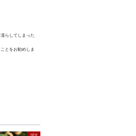
り濡らしてしまった
ることをお勧めしま
NEW