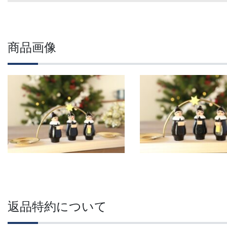
商品画像
返品特約について