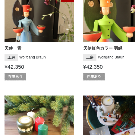
天使 青
天使虹色カラー 羽緑
Wolfgang Braun
Wolfgang Braun
工房
工房
¥42,350
¥42,350