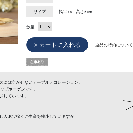
サイズ
幅12㎝ 高さ5cm
数量
返品の特約について
スには欠かせないテーブルデコレーション。
ィップボーゲンです。
ジしています。
し人形は徐々に生産を縮小していますが、