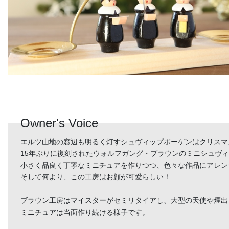
Owner's Voice
エルツ山地の窓辺も明るく灯すシュヴィップボーゲンはクリスマ
15年ぶりに復刻されたウォルフガング・ブラウンのミニシュヴ
小さく品良く丁寧なミニチュアを作りつつ、色々な作品にアレン
そして何より、この工房はお顔が可愛らしい！
ブラウン工房はマイスターがセミリタイアし、大型の天使や煙出
ミニチュアは当面作り続ける様子です。