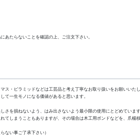
。
品にあたらないことを確認の上、ご注文下さい。
スマス・ピラミッドなどは工芸品と考え丁寧なお取り扱いをお願いいた
として一生モノになる価値があると思います。
美しさを損ねないよう、はみ出さないよう最小限の使用にとどめていま
取れてしまうこともありますが、その場合は木工用ボンドなどを、爪楊
たらない事ご了承下さい）