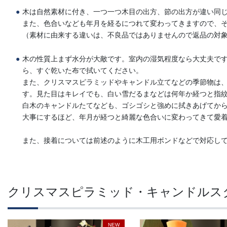
木は自然素材に付き、一つ一つ木目の出方、節の出方が違い同じ
また、色合いなども年月を経るにつれて変わってきますので、
（素材に由来する違いは、不良品ではありませんので返品の対
木の性質上まず水分が大敵です。室内の湿気程度なら大丈夫で
ら、すぐ乾いた布で拭いてください。
また、クリスマスピラミッドやキャンドル立てなどの季節物は
す。見た目はキレイでも、白い雪だるまなどは何年か経つと指
白木のキャンドルたてなども、ゴシゴシと強めに拭きあげてか
大事にするほど、年月が経つと綺麗な色合いに変わってきて愛
また、接着については前述のように木工用ボンドなどで対応し
クリスマスピラミッド・キャンドルス
NEW