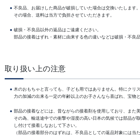
不良品、お届けした商品が破損していた場合は交換いたします
その場合、送料は当方で負担させていただきます。
破損・不良品以外の返品はご遠慮ください。
部品の接着はずれ・素材に由来する色の違いなどは破損・不良
取り扱い上の注意
木のおもちゃと言っても、子ども用ではありません。特にクリ
力の加減の出来る一定の年齢以上のお子さんなら喜ばれ、宝物
部品の接着などには、昔ながらの接着剤を使用しており、また
その為、輸送途中での衝撃や湿度の高い日本の気候では部品が
し付けて接着しなおして下さい。
（部品の接着部分のはずれは、不良品としての返品対象には当