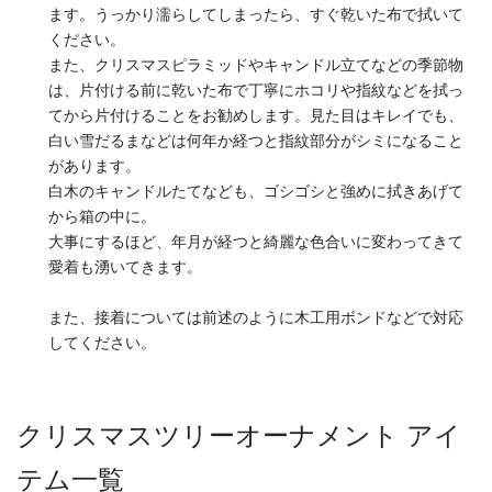
ます。うっかり濡らしてしまったら、すぐ乾いた布で拭いて
ください。
また、クリスマスピラミッドやキャンドル立てなどの季節物
は、片付ける前に乾いた布で丁寧にホコリや指紋などを拭っ
てから片付けることをお勧めします。見た目はキレイでも、
白い雪だるまなどは何年か経つと指紋部分がシミになること
があります。
白木のキャンドルたてなども、ゴシゴシと強めに拭きあげて
から箱の中に。
大事にするほど、年月が経つと綺麗な色合いに変わってきて
愛着も湧いてきます。
また、接着については前述のように木工用ボンドなどで対応
してください。
クリスマスツリーオーナメント アイ
テム一覧