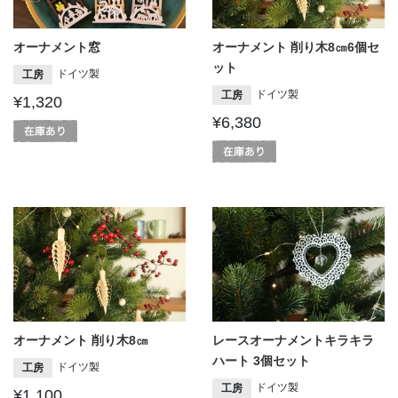
オーナメント窓
オーナメント 削り木8㎝6個セ
ット
ドイツ製
工房
ドイツ製
工房
¥1,320
¥6,380
オーナメント 削り木8㎝
レースオーナメントキラキラ
ハート 3個セット
ドイツ製
工房
ドイツ製
工房
¥1,100