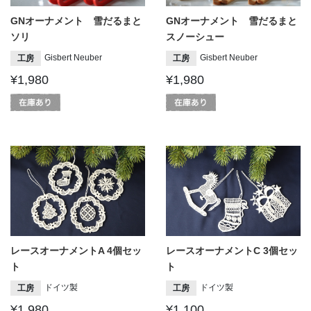
GNオーナメント 雪だるまと
GNオーナメント 雪だるまと
ソリ
スノーシュー
Gisbert Neuber
Gisbert Neuber
工房
工房
¥1,980
¥1,980
レースオーナメントA 4個セッ
レースオーナメントC 3個セッ
ト
ト
ドイツ製
ドイツ製
工房
工房
¥1,980
¥1,100