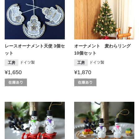
レースオーナメント天使 3個セ
オーナメント 麦わらリング
ット
10個セット
ドイツ製
ドイツ製
工房
工房
¥1,650
¥1,870