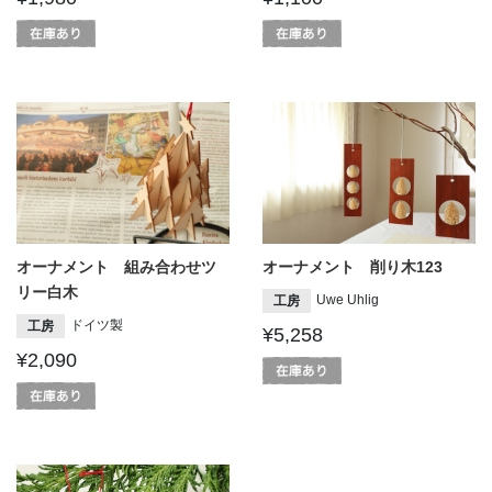
オーナメント 組み合わせツ
オーナメント 削り木123
リー白木
Uwe Uhlig
工房
ドイツ製
工房
¥5,258
¥2,090