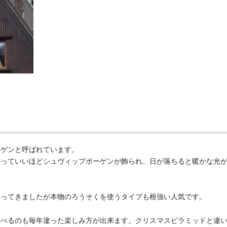
）
ーゲンと呼ばれています。
言っていいほどシュヴィップボーゲンが飾られ、日が落ちると暖かな光
なってきましたが本物のろうそくを使うタイプも根強い人気です。
並べるのも毎年違った楽しみ方が出来ます。クリスマスピラミッドと違