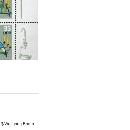
gang Braun工