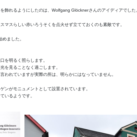
るようにしたのは、Wolfgang Glöcknerさんのアイディアでした
リスマスらしい赤いろうそくを点火せず立てておくのも素敵です。
られ始めました。
入口を明るく照らします。
日光を見ることなく過ごします。
と言われていますが実際の所は、明らかにはなっていません。
ーゲンがモニュメントとして設置されています。
っているようです。