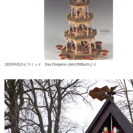
1920年代のピラミッド Das Dregeno-Jahr100Buchより