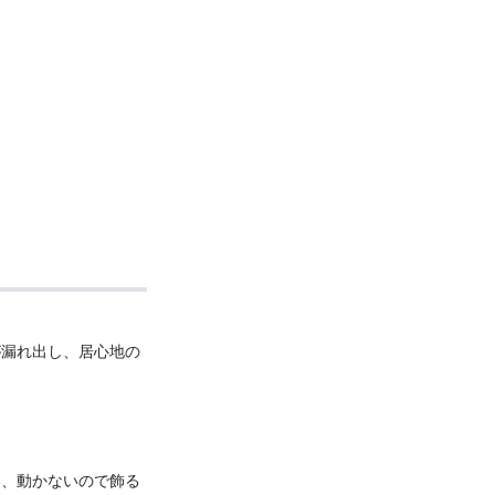
が漏れ出し、居心地の
い、動かないので飾る