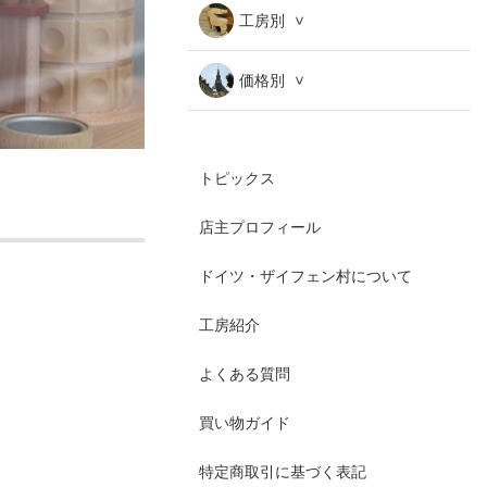
工房別
価格別
トピックス
店主プロフィール
ドイツ・ザイフェン村について
工房紹介
よくある質問
買い物ガイド
特定商取引に基づく表記