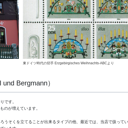
東ドイツ時代の切手 Erzgebirgisches Weihnachts-ABCより
d Bergmann）
飾りです。
たものが増えています。
そくを立てることが出来るタイプの他、最近では、当店で扱っているWolf