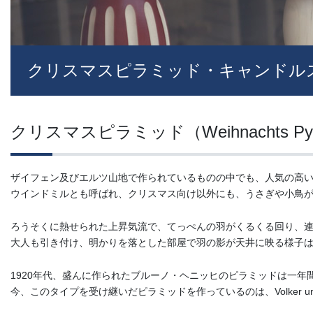
クリスマスピラミッド・キャンドル
クリスマスピラミッド（Weihnachts Pyra
ザイフェン及びエルツ山地で作られているものの中でも、人気の高
ウインドミルとも呼ばれ、クリスマス向け以外にも、うさぎや小鳥
ろうそくに熱せられた上昇気流で、てっぺんの羽がくるくる回り、
大人も引き付け、明かりを落とした部屋で羽の影が天井に映る様子
1920年代、盛んに作られたブルーノ・ヘニッヒのピラミッドは一年
今、このタイプを受け継いだピラミッドを作っているのは、Volker und He