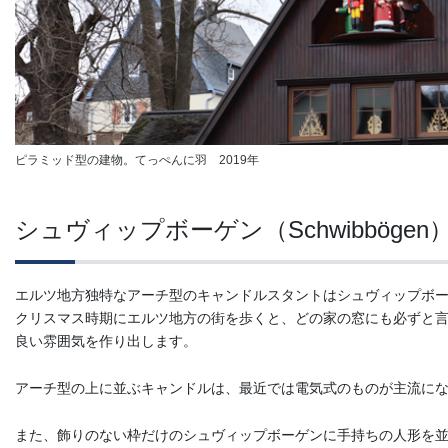
ピラミッド型の建物。てっぺんに羽 2019年
シュヴィップボーゲン（Schwibbögen
エルツ地方独特なアーチ型のキャンドルスタントはシュヴィップボ
クリスマス時期にエルツ地方の街を歩くと、どの家の窓にも必ずと
良い雰囲気を作り出します。
アーチ型の上に並ぶキャンドルは、最近では電気式のものが主流に
また、飾りのない枠だけのシュヴィップボーゲンに手持ちの人形を