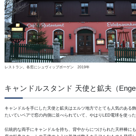
レストラン。各窓にシュヴィップボーゲン 2019年
キャンドルスタンド 天使と鉱夫（Engel un
キャンドルを手にした天使と鉱夫はエルツ地方でとても人気のある
たいていペアで窓の内側に並べられていて、やはりLED電球を使っ
伝統的な両手にキャンドルを持ち、背中からにつけられた天秤棒にもろう