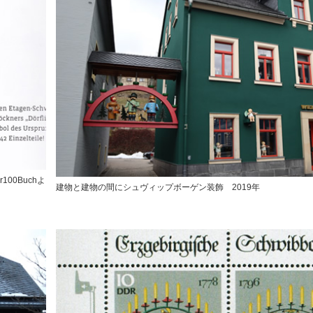
00Buchよ
建物と建物の間にシュヴィップボーゲン装飾 2019年