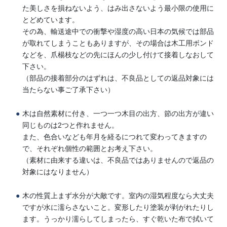
た美しさを損ねないよう、はみ出さないよう最小限の使用に
とどめています。
その為、輸送途中での衝撃や湿度の高い日本の気候では部品
が取れてしまうこともありますが、その場合は木工用ボンド
などを、爪楊枝などの先にほんの少し付けて接着しなおして
下さい。
（部品の接着部分のはずれは、不良品としての返品対象には
当たらない事ご了承下さい）
木は自然素材に付き、一つ一つ木目の出方、節の出方が違い
同じものは2つと作れません。
また、色合いなども年月を経るにつれて変わってきますの
で、それぞれ個性の範囲とお考え下さい。
（素材に由来する違いは、不良品ではありませんので返品の
対象にはなりません）
木の性質上まず水分が大敵です。室内の湿気程度なら大丈夫
ですが水に濡らさないこと。変形したり塗装が剥がれたりし
ます。うっかり濡らしてしまったら、すぐ乾いた布で拭いて