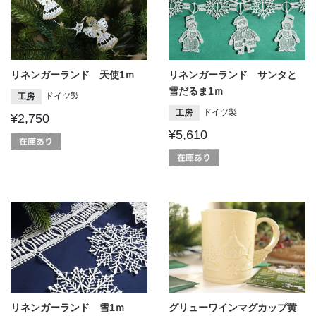
リネンガーランド 天使1ｍ
リネンガーランド サンタと
雪だるま1ｍ
ドイツ製
工房
ドイツ製
工房
¥2,750
¥5,610
リネンガーランド 雪1ｍ
グリューワインマグカップ黄