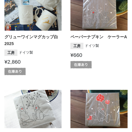
グリューワインマグカップ白
ペーパーナプキン ケーラーA
2025
ドイツ製
工房
ドイツ製
工房
¥660
¥2,860