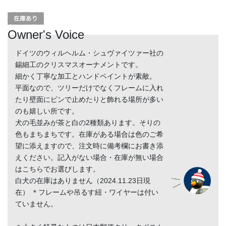
Owner's Voice
ドイツのウィルヘルム・シュヴァイツァー社の
錫細工のクリスマスオーナメントです。
細かく丁寧な加工とハンドペイントが素敵。
平面なので、ツリーだけでなくフレームに入れ
たり壁面にピンで止めたりと飾れる場所が多い
のも嬉しい所です。
犬の毛並みが茶と白の2種類あります。そりの
色もまちまちです。在庫がある場合は色のご希
望に添えますので、注文時に備考欄にお書き添
えください。記入がない場合・在庫が無い場合
はこちらでお選びします。
白犬の在庫はありません（2024.11.23日現
在） ＊フレームや吊るす紐・ワイヤーは付い
ていません。