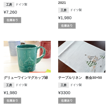
2021
ドイツ製
工房
ドイツ製
工房
¥7,260
¥1,980
グリューワインマグカップ緑
テーブルリネン 教会30×50
ドイツ製
ドイツ製
工房
工房
¥1,980
¥3300