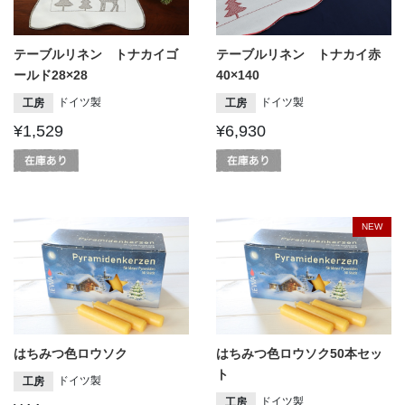
テーブルリネン トナカイゴ
テーブルリネン トナカイ赤
ールド28×28
40×140
ドイツ製
ドイツ製
工房
工房
¥1,529
¥6,930
NEW
はちみつ色ロウソク
はちみつ色ロウソク50本セッ
ト
ドイツ製
工房
ドイツ製
工房