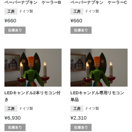
ペーパーナプキン ケーラーB
ペーパーナプキン ケーラーC
ドイツ製
ドイツ製
工房
工房
¥660
¥660
LEDキャンドル2本リモコン付
LEDキャンドル専用リモコン
き
単品
ドイツ製
ドイツ製
工房
工房
¥6,930
¥2,310