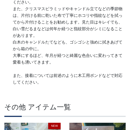
ください。
また、クリスマスピラミッドやキャンドル立てなどの季節物
は、片付ける前に乾いた布で丁寧にホコリや指紋などを拭っ
てから片付けることをお勧めします。見た目はキレイでも、
白い雪だるまなどは何年か経つと指紋部分がシミになること
があります。
白木のキャンドルたてなども、ゴシゴシと強めに拭きあげて
から箱の中に。
大事にするほど、年月が経つと綺麗な色合いに変わってきて
愛着も湧いてきます。
また、接着については前述のように木工用ボンドなどで対応
してください。
その他 アイテム一覧
NEW