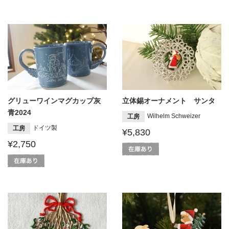
グリューワインマグカップ灰
立体錫オーナメント サンタ
青2024
Wilhelm Schweizer
工房
ドイツ製
工房
¥5,830
¥2,750