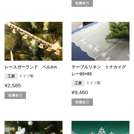
レースガーランド ベル3ｍ
テーブルリネン トナカイグ
レー85×85
ドイツ製
工房
ドイツ製
工房
¥2,585
¥9,460