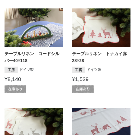
テーブルリネン コードシル
テーブルリネン トナカイ赤
バー40×118
28×28
ドイツ製
ドイツ製
工房
工房
¥8,140
¥1,529