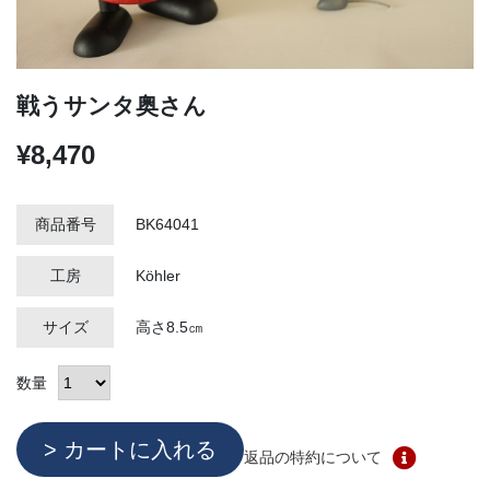
戦うサンタ奥さん
¥8,470
商品番号
BK64041
工房
Köhler
サイズ
高さ8.5㎝
数量
返品の特約について