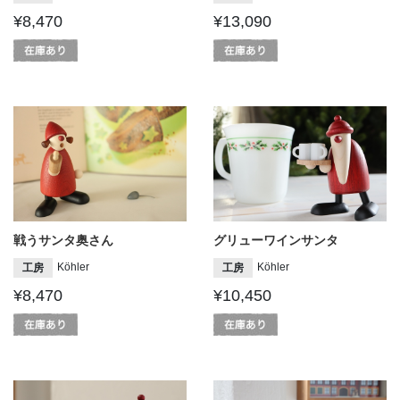
¥8,470
¥13,090
戦うサンタ奥さん
グリューワインサンタ
Köhler
Köhler
工房
工房
¥8,470
¥10,450