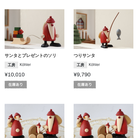
サンタとプレゼントのソリ
つりサンタ
Köhler
Köhler
工房
工房
¥10,010
¥9,790