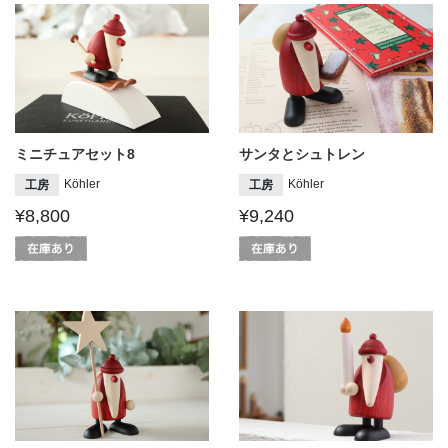
ミニチュアセット8
サンタとシュトレン
Köhler
Köhler
工房
工房
¥8,800
¥9,240