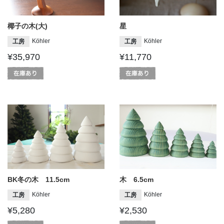
星
椰子の木(大)
Köhler
Köhler
工房
工房
¥11,770
¥35,970
BK冬の木 11.5cm
木 6.5cm
Köhler
Köhler
工房
工房
¥5,280
¥2,530