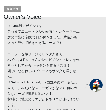
Owner's Voice
2024年新デザインです。
これまでニュートラルな表情だったケーラー工
房の作品に 初めて口が付きました。片足がち
ょっと浮いて動きのあるポーズです。
ローラーを振り上げるサンタ奥さん。
ハイジおばあちゃんのレシピでシュトレンを作
ろうとしてたら キッチンを走るネズミ！
頼りになるねこのブルーノもサンタも居ませ
ん。
「Selbst ist die Frau!」（自立を促す「女性よ
立て！」みたいなスローガンかな？） 前のめ
りなポーズで果敢に戦います。
材料には地元のカエデとトネリコが使われてい
ます。