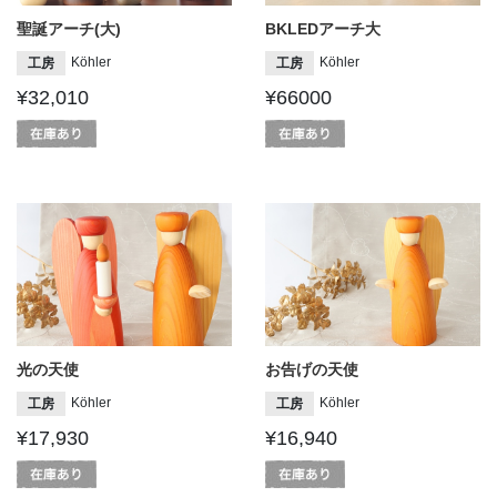
聖誕アーチ(大)
BKLEDアーチ大
Köhler
Köhler
工房
工房
¥32,010
¥66000
光の天使
お告げの天使
Köhler
Köhler
工房
工房
¥17,930
¥16,940