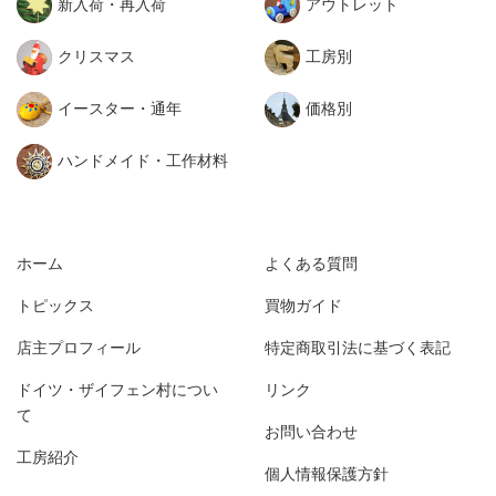
新入荷・再入荷
アウトレット
クリスマス
工房別
イースター・通年
価格別
ハンドメイド・工作材料
ホーム
よくある質問
トピックス
買物ガイド
店主プロフィール
特定商取引法に基づく表記
ドイツ・ザイフェン村につい
リンク
て
お問い合わせ
工房紹介
個人情報保護方針