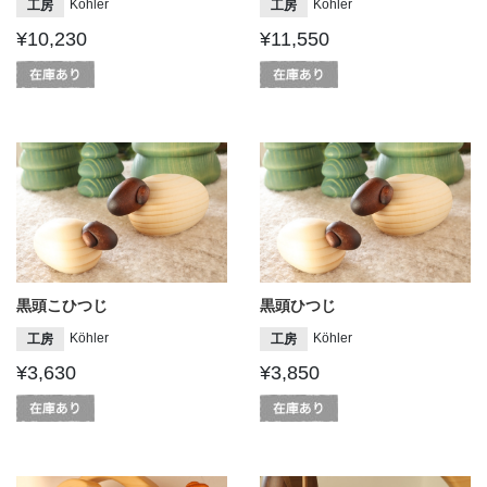
Köhler
Köhler
工房
工房
¥10,230
¥11,550
黒頭こひつじ
黒頭ひつじ
Köhler
Köhler
工房
工房
¥3,630
¥3,850