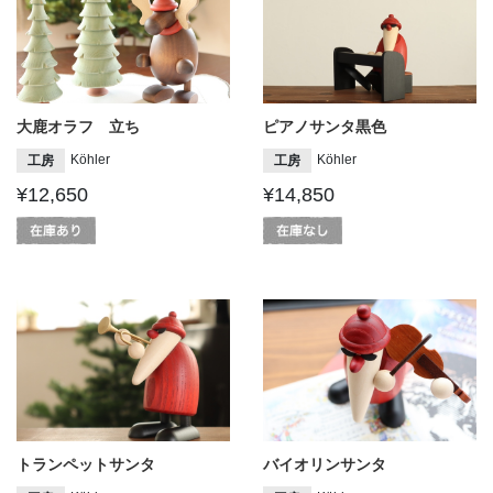
大鹿オラフ 立ち
ピアノサンタ黒色
Köhler
Köhler
工房
工房
¥12,650
¥14,850
トランペットサンタ
バイオリンサンタ