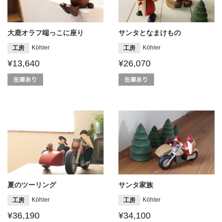
大鹿オラフ端っこに座り
サンタとなまけもの
Köhler
Köhler
工房
工房
¥13,640
¥26,070
夏のツーリング
サンタ家族
Köhler
Köhler
工房
工房
¥36,190
¥34,100