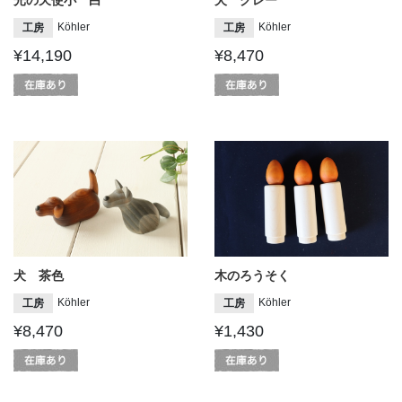
Köhler
Köhler
工房
工房
¥14,190
¥8,470
犬 茶色
木のろうそく
Köhler
Köhler
工房
工房
¥8,470
¥1,430