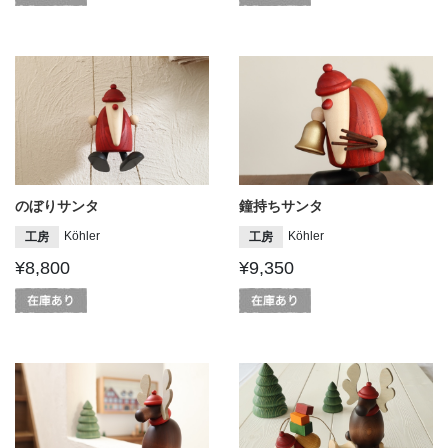
のぼりサンタ
鐘持ちサンタ
Köhler
Köhler
工房
工房
¥8,800
¥9,350