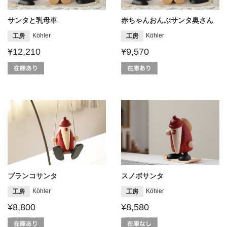
サンタと乳母車
赤ちゃんおんぶサンタ奥さん
Köhler
Köhler
工房
工房
¥12,210
¥9,570
ブランコサンタ
スノボサンタ
Köhler
Köhler
工房
工房
¥8,800
¥8,580