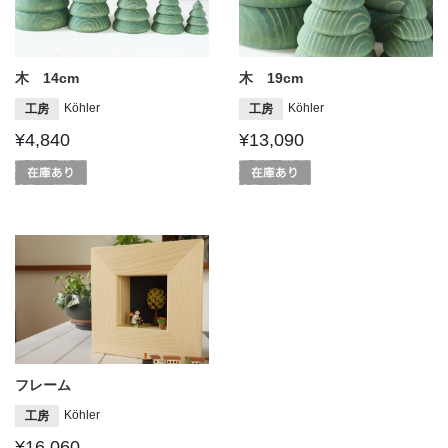
木 14cm
木 19cm
Köhler
Köhler
工房
工房
¥4,840
¥13,090
フレーム
Köhler
工房
¥16,060