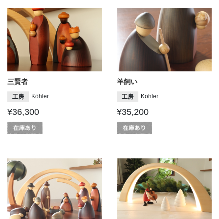
三賢者
羊飼い
Köhler
Köhler
工房
工房
¥36,300
¥35,200