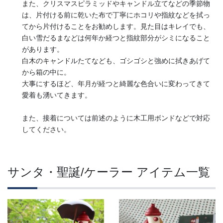
また、クリスマスピラミッドやキャンドル立てなどの季節物
は、片付ける前に乾いた布で丁寧にホコリや指紋などを拭っ
てから片付けることをお勧めします。見た目はキレイでも、
白い雪だるまなどは何年か経つと指紋部分がシミになること
があります。
白木のキャンドルたてなども、ゴシゴシと強めに拭きあげて
から箱の中に。
大事にするほど、年月が経つと綺麗な色合いに変わってきて
愛着も湧いてきます。
また、接着については前述のように木工用ボンドなどで対応
してください。
サンタ・聖誕/ケーラー アイテム一覧