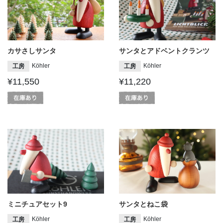
カサさしサンタ
サンタとアドベントクランツ
Köhler
Köhler
工房
工房
¥11,550
¥11,220
ミニチュアセット9
サンタとねこ袋
Köhler
Köhler
工房
工房