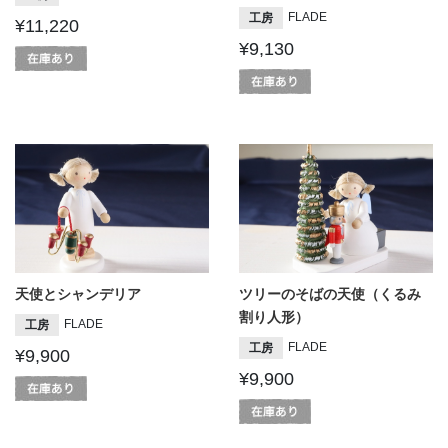
FLADE
工房
¥11,220
¥9,130
天使とシャンデリア
ツリーのそばの天使（くるみ
割り人形）
FLADE
工房
FLADE
工房
¥9,900
¥9,900