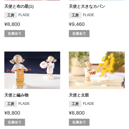
天使と布の星(1)
天使と大きなカバン
FLADE
FLADE
工房
工房
¥8,800
¥9,460
天使と編み物
天使と太鼓
FLADE
FLADE
工房
工房
¥8,800
¥8,800