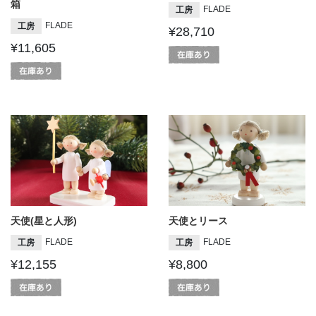
箱
FLADE
工房
FLADE
工房
¥28,710
¥11,605
天使(星と人形)
天使とリース
FLADE
FLADE
工房
工房
¥12,155
¥8,800