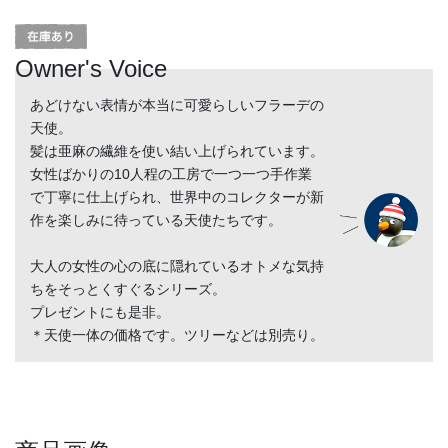
Owner's Voice
あどけない表情が本当に可愛らしいフラーデの
天使。
髪は亜麻の繊維を使い結い上げられています。
女性ばかりの10人程の工房で一つ一つ手作業
で丁寧に仕上げられ、世界中のコレクターが新
作を楽しみに待っている天使たちです。
大人の女性の心の底に隠れているオトメな気持
ちをそっとくすぐるシリーズ。
プレゼントにも是非。
＊天使一体の価格です。ツリーなどは別売り。