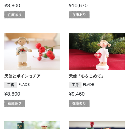
¥8,800
¥10,670
天使とポインセチア
天使「心をこめて」
FLADE
FLADE
工房
工房
¥8,800
¥9,460