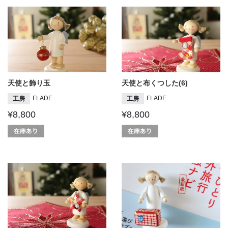
天使と飾り玉
天使と布くつした(6)
FLADE
FLADE
工房
工房
¥8,800
¥8,800