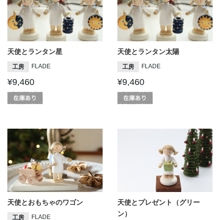
天使とランタン星
天使とランタン太陽
FLADE
FLADE
工房
工房
¥9,460
¥9,460
天使とおもちゃのワゴン
天使とプレゼント（グリー
ン）
FLADE
工房