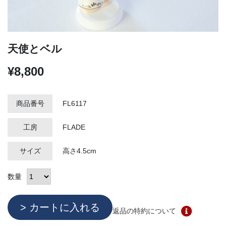
天使とベル
¥8,800
商品番号
FL6117
工房
FLADE
サイズ
高さ4.5cm
数量
返品の特約について