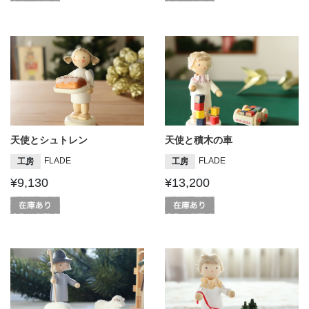
天使とシュトレン
天使と積木の車
FLADE
FLADE
工房
工房
¥9,130
¥13,200