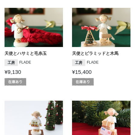
天使とハサミと毛糸玉
天使とピラミッドと木馬
FLADE
FLADE
工房
工房
¥9,130
¥15,400