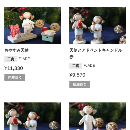
おやすみ天使
天使とアドベントキャンドル
赤
FLADE
工房
FLADE
工房
¥11,330
¥9,570