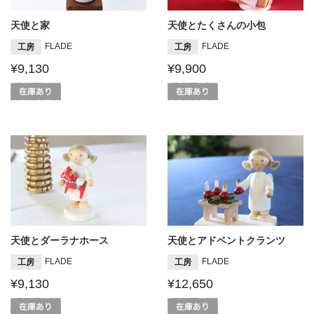
天使と家
天使とたくさんの小包
FLADE
FLADE
工房
工房
¥9,130
¥9,900
天使とダーラナホース
天使とアドベントクランツ
FLADE
FLADE
工房
工房
¥9,130
¥12,650