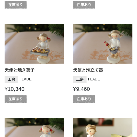
天使と焼き菓子
天使と泡立て器
FLADE
FLADE
工房
工房
¥10,340
¥9,460