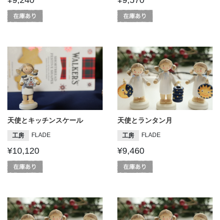
¥9,240
¥9,570
天使とキッチンスケール
天使とランタン月
FLADE
FLADE
工房
工房
¥10,120
¥9,460