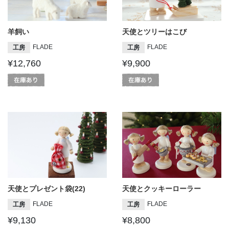
羊飼い
天使とツリーはこび
FLADE
FLADE
工房
工房
¥12,760
¥9,900
天使とプレゼント袋(22)
天使とクッキーローラー
FLADE
FLADE
工房
工房
¥9,130
¥8,800