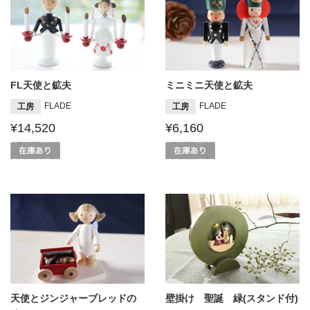
FL天使と鉱夫
ミニミニ天使と鉱夫
FLADE
FLADE
工房
工房
¥14,520
¥6,160
天使とジンジャーブレッドの
壁掛け 聖誕 緑(スタンド付)