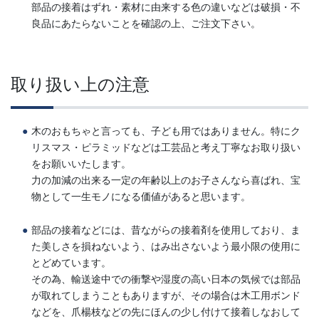
部品の接着はずれ・素材に由来する色の違いなどは破損・不
良品にあたらないことを確認の上、ご注文下さい。
取り扱い上の注意
木のおもちゃと言っても、子ども用ではありません。特にク
リスマス・ピラミッドなどは工芸品と考え丁寧なお取り扱い
をお願いいたします。
力の加減の出来る一定の年齢以上のお子さんなら喜ばれ、宝
物として一生モノになる価値があると思います。
部品の接着などには、昔ながらの接着剤を使用しており、ま
た美しさを損ねないよう、はみ出さないよう最小限の使用に
とどめています。
その為、輸送途中での衝撃や湿度の高い日本の気候では部品
が取れてしまうこともありますが、その場合は木工用ボンド
などを、爪楊枝などの先にほんの少し付けて接着しなおして