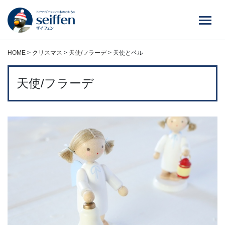
コ
ン
テ
ン
ツ
HOME
>
クリスマス
>
天使/フラーデ
>
天使とベル
へ
ス
天使/フラーデ
キ
ッ
プ