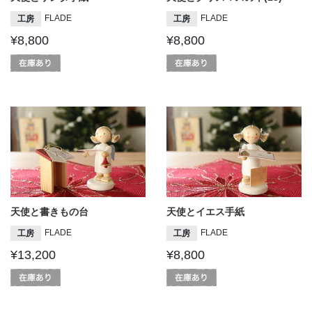
FLADE
FLADE
工房
工房
¥8,800
¥8,800
天使と書きもの台
天使とイエス手紙
FLADE
FLADE
工房
工房
¥13,200
¥8,800