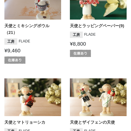
天使とミキシングボウル
天使とラッピングペーパー(9)
（21）
FLADE
工房
FLADE
工房
¥8,800
¥9,460
天使とマトリョーシカ
天使とザイフェンの天使