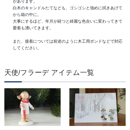
があります。
白木のキャンドルたてなども、ゴシゴシと強めに拭きあげて
から箱の中に。
大事にするほど、年月が経つと綺麗な色合いに変わってきて
愛着も湧いてきます。
また、接着については前述のように木工用ボンドなどで対応
してください。
天使/フラーデ アイテム一覧