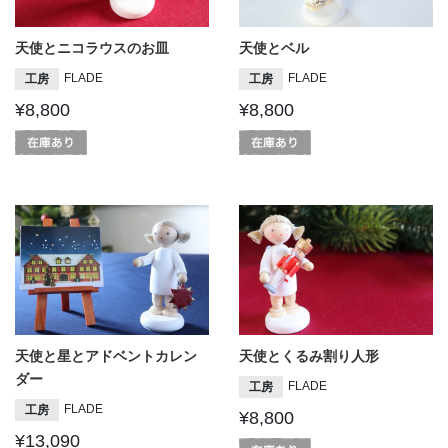
天使とニコラウスのお皿
天使とベル
FLADE
FLADE
工房
工房
¥8,800
¥8,800
天使と星とアドベントカレン
天使とくるみ割り人形
ダー
FLADE
工房
FLADE
工房
¥8,800
¥13,090