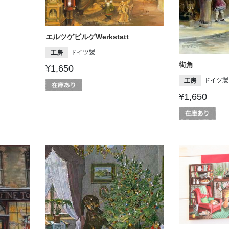
エルツゲビルゲWerkstatt
ドイツ製
工房
街角
¥1,650
ドイツ製
工房
¥1,650