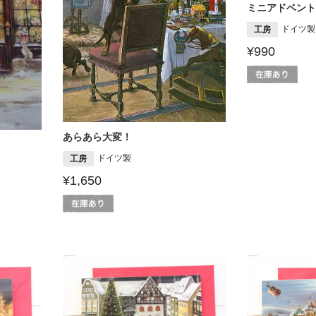
ミニアドベント
ドイツ製
工房
¥990
あらあら大変！
ドイツ製
工房
¥1,650