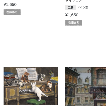
ザイフェン
¥1,650
ドイツ製
工房
¥1,650