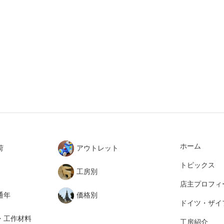
ホーム
荷
アウトレット
トピックス
工房別
店主プロフィ
通年
価格別
ドイツ・ザイ
・工作材料
工房紹介