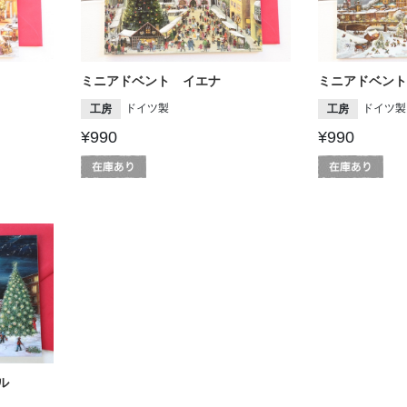
ミニアドベント イエナ
ミニアドベント
ドイツ製
ドイツ製
工房
工房
¥990
¥990
ル