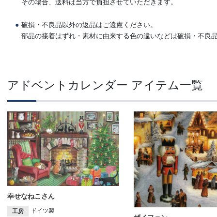
その場合、送料は当方で負担させていただきます。
破損・不良品以外の返品はご遠慮ください。
部品の接着はずれ・素材に由来する色の違いなどは破損・不良
アドベントカレンダー アイテム一覧
幸せなねこさん
ドイツ製
工房