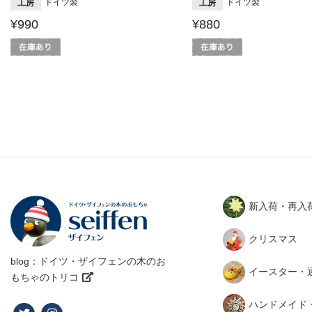
ドイツ製
ドイツ製
工房
工房
¥990
¥880
新入荷・再入
クリスマス
blog：ドイツ・ザイフェンの木のお
イースター・
もちゃのトリコ
ハンドメイド