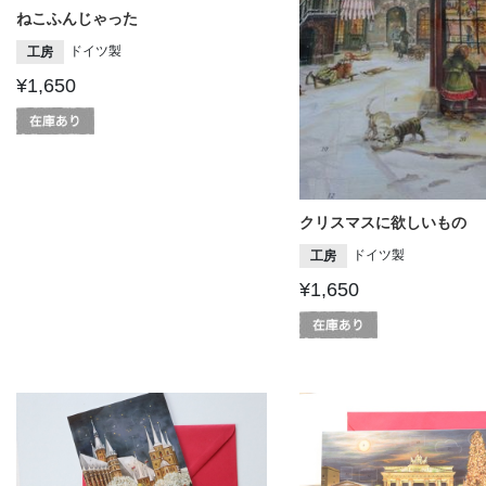
ねこふんじゃった
ドイツ製
工房
¥1,650
クリスマスに欲しいもの
ドイツ製
工房
¥1,650